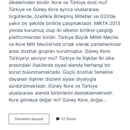
ülkelerinden biridir. Kore ve Türkiye dost mu?
Türkiye ve Güney Kore ayrıca uluslararası
örgütlerde, özellikle Birleşmiş Milletler ve G20’de
yakın bir şekilde birlikte çalışmaktadır. MIKTA 2013
yılında kurulmuş olup iki ülkenin birlikte çalıştığı
platformlardan biridir. Türkiye Büyük Millet Meclisi
ve Kore Milli Meclisi’nde ortak olarak parlamentolar
arası dostluk grupları kurulmuştur. Güney Kore
Türkiye’yi seviyor mu? Türkiye ile İlişkiler İki ülke
arasındaki ilişkilerde siyasi alanda herhangi bir
sorun bulunmamaktadır. Güçlü dostluk temeline
dayanan ilişkiler düzenli siyasi diyalogla
sürdürülmektedir. Güney Kore ve Türkiye
uluslararası alanda birbirlerini desteklemektedir.
Kore gitmeye değer mi? Güney Kore, doğal…
Kore
Devamını okuyun
12 Yorum
Guvenilir
Mi