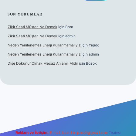
SON YORUMLAR
Zikir Saati Müşteri Ne Demek
için
Bora
Zikir Saati Müşteri Ne Demek
için
admin
Neden Yenilenemez Enerji Kullanmamalıyız
için
Yiğido
Neden Yenilenemez Enerji Kullanmamalıyız
için
admin
Dişe Dokunur Olmak Mecaz Anlamlı Mıdır
için
Bozok
t bahis sitesi
Reklam ve İletişim:
E-mail:
backlinkpaneli@gmail.com
Teams: