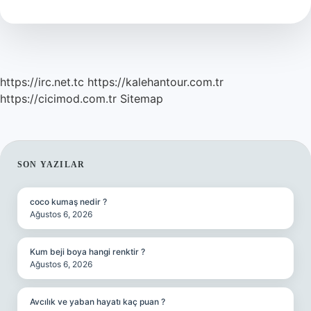
https://irc.net.tc
https://kalehantour.com.tr
https://cicimod.com.tr
Sitemap
SIDEBAR
SON YAZILAR
coco kumaş nedir ?
Ağustos 6, 2026
Kum beji boya hangi renktir ?
Ağustos 6, 2026
Avcılık ve yaban hayatı kaç puan ?