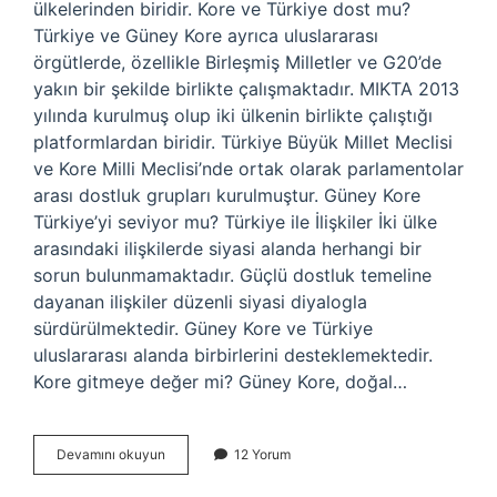
ülkelerinden biridir. Kore ve Türkiye dost mu?
Türkiye ve Güney Kore ayrıca uluslararası
örgütlerde, özellikle Birleşmiş Milletler ve G20’de
yakın bir şekilde birlikte çalışmaktadır. MIKTA 2013
yılında kurulmuş olup iki ülkenin birlikte çalıştığı
platformlardan biridir. Türkiye Büyük Millet Meclisi
ve Kore Milli Meclisi’nde ortak olarak parlamentolar
arası dostluk grupları kurulmuştur. Güney Kore
Türkiye’yi seviyor mu? Türkiye ile İlişkiler İki ülke
arasındaki ilişkilerde siyasi alanda herhangi bir
sorun bulunmamaktadır. Güçlü dostluk temeline
dayanan ilişkiler düzenli siyasi diyalogla
sürdürülmektedir. Güney Kore ve Türkiye
uluslararası alanda birbirlerini desteklemektedir.
Kore gitmeye değer mi? Güney Kore, doğal…
Kore
Devamını okuyun
12 Yorum
Guvenilir
Mi