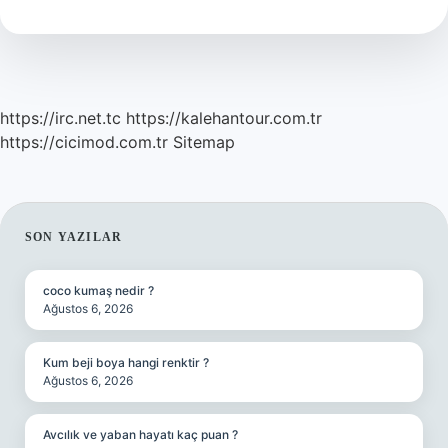
https://irc.net.tc
https://kalehantour.com.tr
https://cicimod.com.tr
Sitemap
SIDEBAR
SON YAZILAR
coco kumaş nedir ?
Ağustos 6, 2026
Kum beji boya hangi renktir ?
Ağustos 6, 2026
Avcılık ve yaban hayatı kaç puan ?