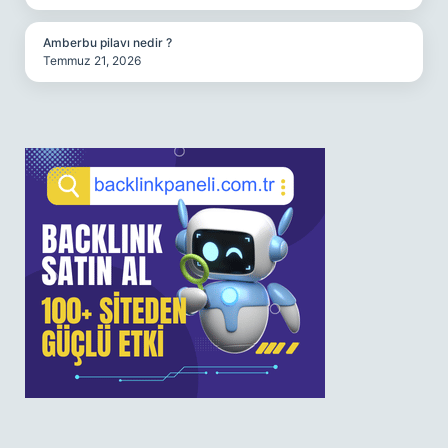
Amberbu pilavı nedir ?
Temmuz 21, 2026