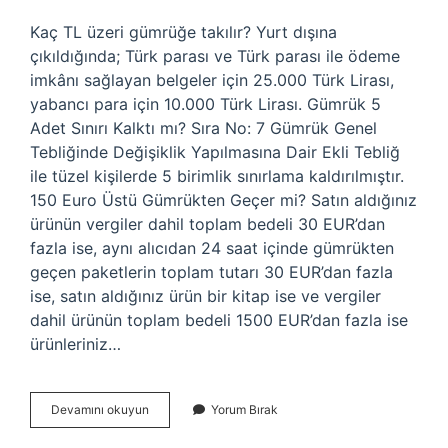
Kaç TL üzeri gümrüğe takılır? Yurt dışına
çıkıldığında; Türk parası ve Türk parası ile ödeme
imkânı sağlayan belgeler için 25.000 Türk Lirası,
yabancı para için 10.000 Türk Lirası. Gümrük 5
Adet Sınırı Kalktı mı? Sıra No: 7 Gümrük Genel
Tebliğinde Değişiklik Yapılmasına Dair Ekli Tebliğ
ile tüzel kişilerde 5 birimlik sınırlama kaldırılmıştır.
150 Euro Üstü Gümrükten Geçer mi? Satın aldığınız
ürünün vergiler dahil toplam bedeli 30 EUR’dan
fazla ise, aynı alıcıdan 24 saat içinde gümrükten
geçen paketlerin toplam tutarı 30 EUR’dan fazla
ise, satın aldığınız ürün bir kitap ise ve vergiler
dahil ürünün toplam bedeli 1500 EUR’dan fazla ise
ürünleriniz…
Kaç
Devamını okuyun
Yorum Bırak
Tl
Üzeri