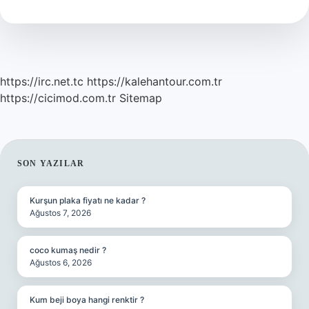
Gümrüğe
Takılır
2024
https://irc.net.tc
https://kalehantour.com.tr
https://cicimod.com.tr
Sitemap
SIDEBAR
SON YAZILAR
Kurşun plaka fiyatı ne kadar ?
Ağustos 7, 2026
coco kumaş nedir ?
Ağustos 6, 2026
Kum beji boya hangi renktir ?