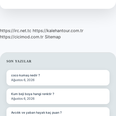
Denir
https://irc.net.tc
https://kalehantour.com.tr
https://cicimod.com.tr
Sitemap
SIDEBAR
SON YAZILAR
coco kumaş nedir ?
Ağustos 6, 2026
Kum beji boya hangi renktir ?
Ağustos 6, 2026
Avcılık ve yaban hayatı kaç puan ?