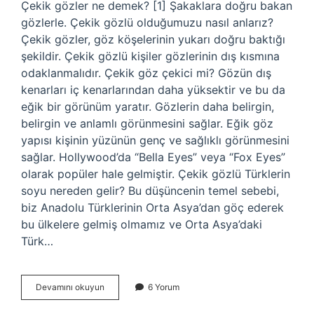
Çekik gözler ne demek? [1] Şakaklara doğru bakan
gözlerle. Çekik gözlü olduğumuzu nasıl anlarız?
Çekik gözler, göz köşelerinin yukarı doğru baktığı
şekildir. Çekik gözlü kişiler gözlerinin dış kısmına
odaklanmalıdır. Çekik göz çekici mi? Gözün dış
kenarları iç kenarlarından daha yüksektir ve bu da
eğik bir görünüm yaratır. Gözlerin daha belirgin,
belirgin ve anlamlı görünmesini sağlar. Eğik göz
yapısı kişinin yüzünün genç ve sağlıklı görünmesini
sağlar. Hollywood’da “Bella Eyes” veya “Fox Eyes”
olarak popüler hale gelmiştir. Çekik gözlü Türklerin
soyu nereden gelir? Bu düşüncenin temel sebebi,
biz Anadolu Türklerinin Orta Asya’dan göç ederek
bu ülkelere gelmiş olmamız ve Orta Asya’daki
Türk…
Çekik
Devamını okuyun
6 Yorum
Gözlü
Kime