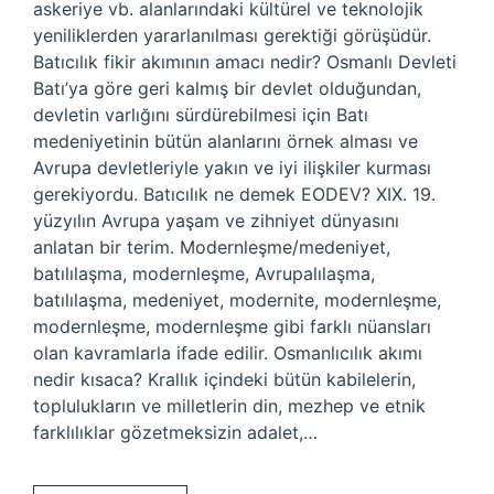
askeriye vb. alanlarındaki kültürel ve teknolojik
yeniliklerden yararlanılması gerektiği görüşüdür.
Batıcılık fikir akımının amacı nedir? Osmanlı Devleti
Batı’ya göre geri kalmış bir devlet olduğundan,
devletin varlığını sürdürebilmesi için Batı
medeniyetinin bütün alanlarını örnek alması ve
Avrupa devletleriyle yakın ve iyi ilişkiler kurması
gerekiyordu. Batıcılık ne demek EODEV? XIX. 19.
yüzyılın Avrupa yaşam ve zihniyet dünyasını
anlatan bir terim. Modernleşme/medeniyet,
batılılaşma, modernleşme, Avrupalılaşma,
batılılaşma, medeniyet, modernite, modernleşme,
modernleşme, modernleşme gibi farklı nüansları
olan kavramlarla ifade edilir. Osmanlıcılık akımı
nedir kısaca? Krallık içindeki bütün kabilelerin,
toplulukların ve milletlerin din, mezhep ve etnik
farklılıklar gözetmeksizin adalet,…