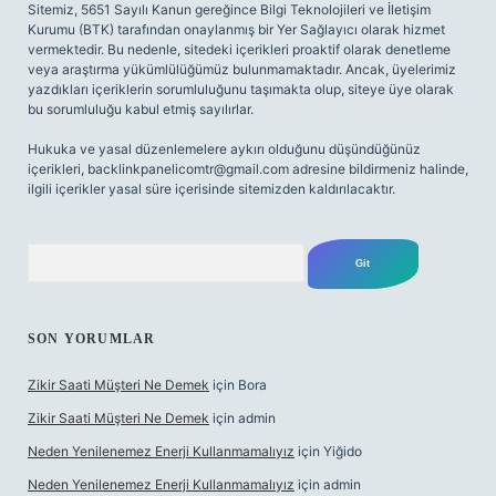
Sitemiz, 5651 Sayılı Kanun gereğince Bilgi Teknolojileri ve İletişim
Kurumu (BTK) tarafından onaylanmış bir Yer Sağlayıcı olarak hizmet
vermektedir. Bu nedenle, sitedeki içerikleri proaktif olarak denetleme
veya araştırma yükümlülüğümüz bulunmamaktadır. Ancak, üyelerimiz
yazdıkları içeriklerin sorumluluğunu taşımakta olup, siteye üye olarak
bu sorumluluğu kabul etmiş sayılırlar.
Hukuka ve yasal düzenlemelere aykırı olduğunu düşündüğünüz
içerikleri,
backlinkpanelicomtr@gmail.com
adresine bildirmeniz halinde,
ilgili içerikler yasal süre içerisinde sitemizden kaldırılacaktır.
Arama
SON YORUMLAR
Zikir Saati Müşteri Ne Demek
için
Bora
Zikir Saati Müşteri Ne Demek
için
admin
Neden Yenilenemez Enerji Kullanmamalıyız
için
Yiğido
Neden Yenilenemez Enerji Kullanmamalıyız
için
admin