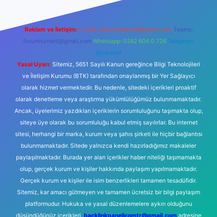
Reklam ve İletişim:
E-mail:
backlinkpaneli@gmail.com
Teams:
forumhizmeti@gmail.com
Whatsapp: 0262 606 0 726
Telegram:
@karabul
Yasal Uyarı:
Sitemiz, 5651 Sayılı Kanun gereğince Bilgi Teknolojileri
ve İletişim Kurumu (BTK) tarafından onaylanmış bir Yer Sağlayıcı
olarak hizmet vermektedir. Bu nedenle, sitedeki içerikleri proaktif
olarak denetleme veya araştırma yükümlülüğümüz bulunmamaktadır.
Ancak, üyelerimiz yazdıkları içeriklerin sorumluluğunu taşımakta olup,
siteye üye olarak bu sorumluluğu kabul etmiş sayılırlar. Bu internet
sitesi, herhangi bir marka, kurum veya şahıs şirketi ile hiçbir bağlantısı
bulunmamaktadır. Sitede yalnızca kendi hazırladığımız makaleler
paylaşılmaktadır. Burada yer alan içerikler haber niteliği taşımamakta
olup, gerçek kurum ve kişiler hakkında paylaşım yapılmamaktadır.
Gerçek kurum ve kişiler ile isim benzerlikleri tamamen tesadüfidir.
Sitemiz, kar amacı gütmeyen ve tamamen ücretsiz bir bilgi paylaşım
platformudur. Hukuka ve yasal düzenlemelere aykırı olduğunu
düşündüğünüz içerikleri,
backlinkpanelicomtr@gmail.com
adresine