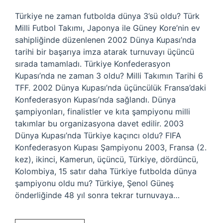
Türkiye ne zaman futbolda dünya 3’sü oldu? Türk
Milli Futbol Takımı, Japonya ile Güney Kore’nin ev
sahipliğinde düzenlenen 2002 Dünya Kupası’nda
tarihi bir başarıya imza atarak turnuvayı üçüncü
sırada tamamladı. Türkiye Konfederasyon
Kupası’nda ne zaman 3 oldu? Milli Takımın Tarihi 6
TFF. 2002 Dünya Kupası’nda üçüncülük Fransa’daki
Konfederasyon Kupası’nda sağlandı. Dünya
şampiyonları, finalistler ve kıta şampiyonu milli
takımlar bu organizasyona davet edilir. 2003
Dünya Kupası’nda Türkiye kaçıncı oldu? FIFA
Konfederasyon Kupası Şampiyonu 2003, Fransa (2.
kez), ikinci, Kamerun, üçüncü, Türkiye, dördüncü,
Kolombiya, 15 satır daha Türkiye futbolda dünya
şampiyonu oldu mu? Türkiye, Şenol Güneş
önderliğinde 48 yıl sonra tekrar turnuvaya…