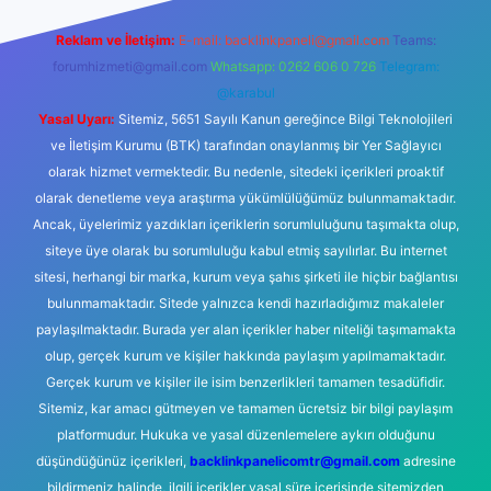
Reklam ve İletişim:
E-mail:
backlinkpaneli@gmail.com
Teams:
forumhizmeti@gmail.com
Whatsapp: 0262 606 0 726
Telegram:
@karabul
Yasal Uyarı:
Sitemiz, 5651 Sayılı Kanun gereğince Bilgi Teknolojileri
ve İletişim Kurumu (BTK) tarafından onaylanmış bir Yer Sağlayıcı
olarak hizmet vermektedir. Bu nedenle, sitedeki içerikleri proaktif
olarak denetleme veya araştırma yükümlülüğümüz bulunmamaktadır.
Ancak, üyelerimiz yazdıkları içeriklerin sorumluluğunu taşımakta olup,
siteye üye olarak bu sorumluluğu kabul etmiş sayılırlar. Bu internet
sitesi, herhangi bir marka, kurum veya şahıs şirketi ile hiçbir bağlantısı
bulunmamaktadır. Sitede yalnızca kendi hazırladığımız makaleler
paylaşılmaktadır. Burada yer alan içerikler haber niteliği taşımamakta
olup, gerçek kurum ve kişiler hakkında paylaşım yapılmamaktadır.
Gerçek kurum ve kişiler ile isim benzerlikleri tamamen tesadüfidir.
Sitemiz, kar amacı gütmeyen ve tamamen ücretsiz bir bilgi paylaşım
platformudur. Hukuka ve yasal düzenlemelere aykırı olduğunu
düşündüğünüz içerikleri,
backlinkpanelicomtr@gmail.com
adresine
bildirmeniz halinde, ilgili içerikler yasal süre içerisinde sitemizden