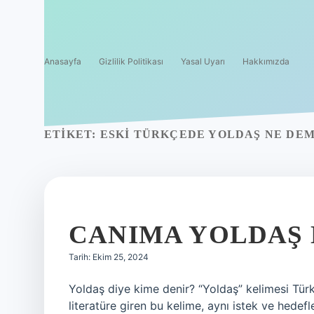
Anasayfa
Gizlilik Politikası
Yasal Uyarı
Hakkımızda
ETIKET:
ESKI TÜRKÇEDE YOLDAŞ NE DE
CANIMA YOLDAŞ
Tarih: Ekim 25, 2024
Yoldaş diye kime denir? “Yoldaş” kelimesi Türk
literatüre giren bu kelime, aynı istek ve hedefler