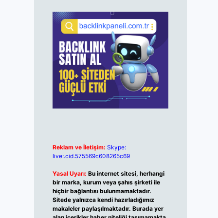
Reklam ve İletişim:
Skype:
live:.cid.575569c608265c69
Yasal Uyarı:
Bu internet sitesi, herhangi
bir marka, kurum veya şahıs şirketi ile
hiçbir bağlantısı bulunmamaktadır.
Sitede yalnızca kendi hazırladığımız
makaleler paylaşılmaktadır. Burada yer
alan içerikler haber niteliği taşımamakta