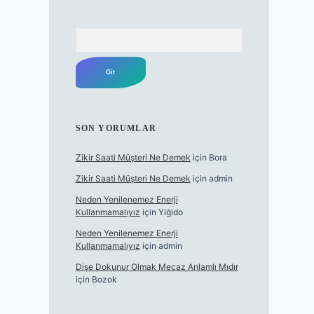
Arama
SON YORUMLAR
Zikir Saati Müşteri Ne Demek
için
Bora
Zikir Saati Müşteri Ne Demek
için
admin
Neden Yenilenemez Enerji
Kullanmamalıyız
için
Yiğido
Neden Yenilenemez Enerji
Kullanmamalıyız
için
admin
Dişe Dokunur Olmak Mecaz Anlamlı Mıdır
için
Bozok