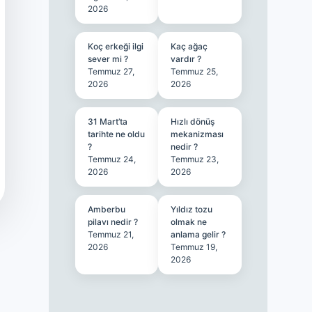
2026
Koç erkeği ilgi
Kaç ağaç
sever mi ?
vardır ?
Temmuz 27,
Temmuz 25,
2026
2026
31 Mart’ta
Hızlı dönüş
tarihte ne oldu
mekanizması
?
nedir ?
Temmuz 24,
Temmuz 23,
2026
2026
Amberbu
Yıldız tozu
pilavı nedir ?
olmak ne
Temmuz 21,
anlama gelir ?
2026
Temmuz 19,
2026