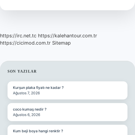
Osmanlıca
https://irc.net.tc
https://kalehantour.com.tr
https://cicimod.com.tr
Sitemap
SIDEBAR
SON YAZILAR
Kurşun plaka fiyatı ne kadar ?
Ağustos 7, 2026
coco kumaş nedir ?
Ağustos 6, 2026
Kum beji boya hangi renktir ?