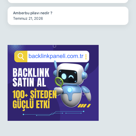
Amberbu pilavı nedir ?
Temmuz 21, 2026