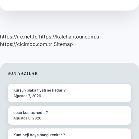
Nedir
https://irc.net.tc
https://kalehantour.com.tr
https://cicimod.com.tr
Sitemap
SIDEBAR
SON YAZILAR
Kurşun plaka fiyatı ne kadar ?
Ağustos 7, 2026
coco kumaş nedir ?
Ağustos 6, 2026
Kum beji boya hangi renktir ?