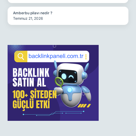
Amberbu pilavı nedir ?
Temmuz 21, 2026