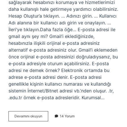
sağlayarak hesabınızı korumaya ve hizmetlerimizi
daha kullanışlı hale getirmeye yardımcı olabilirsiniz.
Hesap Oluştur’a tıklayın. … Adınızı girin. … Kullanıcı
Adı alanına bir kullanıcı adı girin ve onaylayın. …
İleri’ye tıklayın.Daha fazla öğe… E-posta adresi ile
gmail aynı şey mi? Gmail’i eklediğinizde,
hesabınızla ilişkili orijinal e-posta adresiniz
alternatif e-posta adresiniz olur. Gmail’i eklemeden
önce orijinal e-posta adresinizi doğruladıysanız, bu
e-posta adresiyle oturum açabilirsiniz. E-posta
adresi ne demek örnek? Elektronik ortamda bu
adrese e-posta adresi denir. E-posta adresi
genellikle kişinin kullanıcı numarası ve kullandığı
sistemin İnternet/Bitnet adresi vb.’nden oluşur. .tr,
.edu.tr örnek e-posta adresleridir. Kurumsal…
Kişisel
Devamını okuyun
14 Yorum
E-
Posta