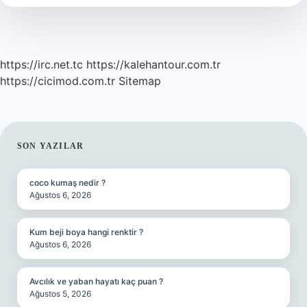
https://irc.net.tc
https://kalehantour.com.tr
https://cicimod.com.tr
Sitemap
SIDEBAR
SON YAZILAR
coco kumaş nedir ?
Ağustos 6, 2026
Kum beji boya hangi renktir ?
Ağustos 6, 2026
Avcılık ve yaban hayatı kaç puan ?
Ağustos 5, 2026