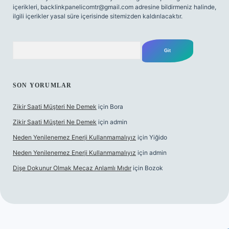
içerikleri,
backlinkpanelicomtr@gmail.com
adresine bildirmeniz halinde,
ilgili içerikler yasal süre içerisinde sitemizden kaldırılacaktır.
Arama
SON YORUMLAR
Zikir Saati Müşteri Ne Demek
için
Bora
Zikir Saati Müşteri Ne Demek
için
admin
Neden Yenilenemez Enerji Kullanmamalıyız
için
Yiğido
Neden Yenilenemez Enerji Kullanmamalıyız
için
admin
Dişe Dokunur Olmak Mecaz Anlamlı Mıdır
için
Bozok