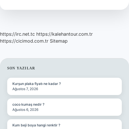
https://irc.net.tc
https://kalehantour.com.tr
https://cicimod.com.tr
Sitemap
SIDEBAR
SON YAZILAR
Kurşun plaka fiyatı ne kadar ?
Ağustos 7, 2026
coco kumaş nedir ?
Ağustos 6, 2026
Kum beji boya hangi renktir ?