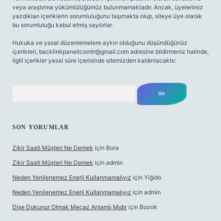
veya araştırma yükümlülüğümüz bulunmamaktadır. Ancak, üyelerimiz
yazdıkları içeriklerin sorumluluğunu taşımakta olup, siteye üye olarak
bu sorumluluğu kabul etmiş sayılırlar.
Hukuka ve yasal düzenlemelere aykırı olduğunu düşündüğünüz
içerikleri,
backlinkpanelicomtr@gmail.com
adresine bildirmeniz halinde,
ilgili içerikler yasal süre içerisinde sitemizden kaldırılacaktır.
Arama
SON YORUMLAR
Zikir Saati Müşteri Ne Demek
için
Bora
Zikir Saati Müşteri Ne Demek
için
admin
Neden Yenilenemez Enerji Kullanmamalıyız
için
Yiğido
Neden Yenilenemez Enerji Kullanmamalıyız
için
admin
Dişe Dokunur Olmak Mecaz Anlamlı Mıdır
için
Bozok