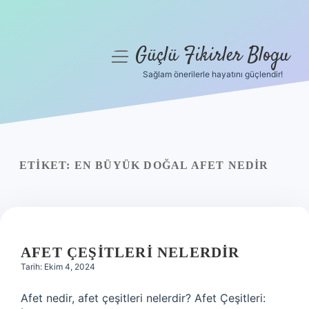
Güçlü Fikirler Blogu
menüyü
aç
Sağlam önerilerle hayatını güçlendir!
Anasayfa
Gizlilik Politikası
Yasal Uyarı
ETIKET:
EN BÜYÜK DOĞAL AFET NEDIR
Hakkımızda
AFET ÇEŞITLERI NELERDIR
Tarih: Ekim 4, 2024
Afet nedir, afet çeşitleri nelerdir? Afet Çeşitleri: