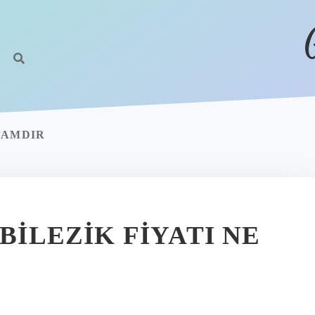
RAMDIR
BILEZIK FIYATI NE