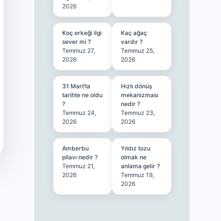
2026
Koç erkeği ilgi
Kaç ağaç
sever mi ?
vardır ?
Temmuz 27,
Temmuz 25,
2026
2026
31 Mart’ta
Hızlı dönüş
tarihte ne oldu
mekanizması
?
nedir ?
Temmuz 24,
Temmuz 23,
2026
2026
Amberbu
Yıldız tozu
pilavı nedir ?
olmak ne
Temmuz 21,
anlama gelir ?
2026
Temmuz 19,
2026