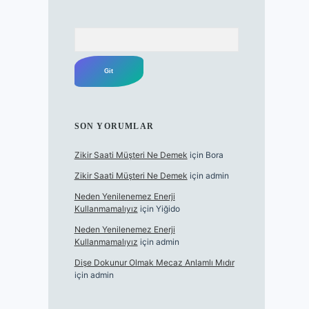
Arama
SON YORUMLAR
Zikir Saati Müşteri Ne Demek
için
Bora
Zikir Saati Müşteri Ne Demek
için
admin
Neden Yenilenemez Enerji
Kullanmamalıyız
için
Yiğido
Neden Yenilenemez Enerji
Kullanmamalıyız
için
admin
Dişe Dokunur Olmak Mecaz Anlamlı Mıdır
için
admin