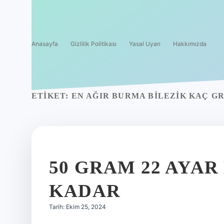
Anasayfa
Gizlilik Politikası
Yasal Uyarı
Hakkımızda
ETIKET:
EN AĞIR BURMA BILEZIK KAÇ G
50 GRAM 22 AYAR 
KADAR
Tarih: Ekim 25, 2024