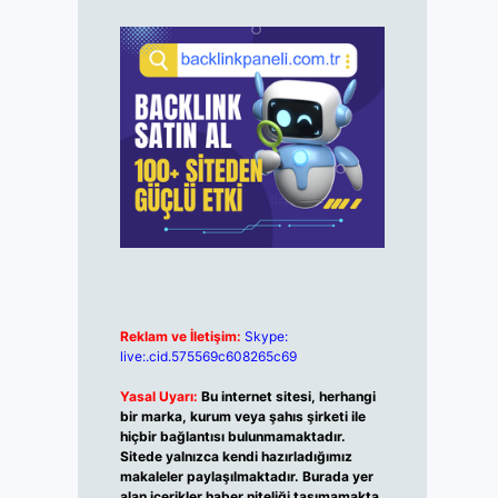
Reklam ve İletişim:
Skype:
live:.cid.575569c608265c69
Yasal Uyarı:
Bu internet sitesi, herhangi
bir marka, kurum veya şahıs şirketi ile
hiçbir bağlantısı bulunmamaktadır.
Sitede yalnızca kendi hazırladığımız
makaleler paylaşılmaktadır. Burada yer
alan içerikler haber niteliği taşımamakta