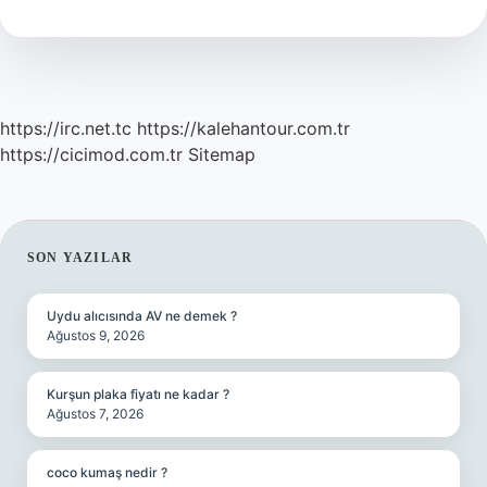
Aynı
Şey
Mi
https://irc.net.tc
https://kalehantour.com.tr
https://cicimod.com.tr
Sitemap
SIDEBAR
SON YAZILAR
Uydu alıcısında AV ne demek ?
Ağustos 9, 2026
Kurşun plaka fiyatı ne kadar ?
Ağustos 7, 2026
coco kumaş nedir ?