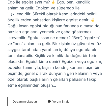
Ego ile egoist aynı mı?
Ego, ben, kendilik
anlamına gelir. Egoizm ve süperego ile
ilişkilendirilir. Sürekli olarak kendilerindeki belirli
özelliklerden bahseden kişilere egoist denir.
Çoğu insan egoist olduğunun farkında olmasa da,
bazıları egolarını yenmek ve çaba göstermek
isteyebilir. Egolu insan ne demek? “Ben”, “egoizm”
ve “ben” anlamına gelir. Bir kişinin öz güveni ve öz
saygısı tarafından yaratılan iç dünya ego olarak
tanımlanabilir. Kişilik ve kimlik de doğru bir terim
olacaktır. Egoist kime denir? Egoizm veya egoizm,
popüler tanımıyla, kişinin kendi çıkarlarını aşırı bir
biçimde, genel olarak dünyanın geri kalanının veya
özel olarak başkalarının çıkarları pahasına takip
etme eğiliminden oluşan…
Egolu
Devamını okuyun
Yorum Bırak
Ve
Egoist