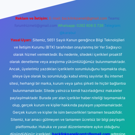
Reklam ve İletişim:
E-mail:
backlinkpaneli@gmail.com
Teams:
forumhizmeti@gmail.com
Whatsapp: 0262 606 0 726
Telegram:
@karabul
Yasal Uyarı:
Sitemiz, 5651 Sayılı Kanun gereğince Bilgi Teknolojileri
ve İletişim Kurumu (BTK) tarafından onaylanmış bir Yer Sağlayıcı
olarak hizmet vermektedir. Bu nedenle, sitedeki içerikleri proaktif
olarak denetleme veya araştırma yükümlülüğümüz bulunmamaktadır.
Ancak, üyelerimiz yazdıkları içeriklerin sorumluluğunu taşımakta olup,
siteye üye olarak bu sorumluluğu kabul etmiş sayılırlar. Bu internet
sitesi, herhangi bir marka, kurum veya şahıs şirketi ile hiçbir bağlantısı
bulunmamaktadır. Sitede yalnızca kendi hazırladığımız makaleler
paylaşılmaktadır. Burada yer alan içerikler haber niteliği taşımamakta
olup, gerçek kurum ve kişiler hakkında paylaşım yapılmamaktadır.
Gerçek kurum ve kişiler ile isim benzerlikleri tamamen tesadüfidir.
Sitemiz, kar amacı gütmeyen ve tamamen ücretsiz bir bilgi paylaşım
platformudur. Hukuka ve yasal düzenlemelere aykırı olduğunu
düşündüğünüz içerikleri,
backlinkpanelicomtr@gmail.com
adresine