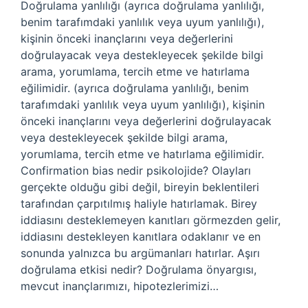
Doğrulama yanlılığı (ayrıca doğrulama yanlılığı,
benim tarafımdaki yanlılık veya uyum yanlılığı),
kişinin önceki inançlarını veya değerlerini
doğrulayacak veya destekleyecek şekilde bilgi
arama, yorumlama, tercih etme ve hatırlama
eğilimidir. (ayrıca doğrulama yanlılığı, benim
tarafımdaki yanlılık veya uyum yanlılığı), kişinin
önceki inançlarını veya değerlerini doğrulayacak
veya destekleyecek şekilde bilgi arama,
yorumlama, tercih etme ve hatırlama eğilimidir.
Confirmation bias nedir psikolojide? Olayları
gerçekte olduğu gibi değil, bireyin beklentileri
tarafından çarpıtılmış haliyle hatırlamak. Birey
iddiasını desteklemeyen kanıtları görmezden gelir,
iddiasını destekleyen kanıtlara odaklanır ve en
sonunda yalnızca bu argümanları hatırlar. Aşırı
doğrulama etkisi nedir? Doğrulama önyargısı,
mevcut inançlarımızı, hipotezlerimizi…