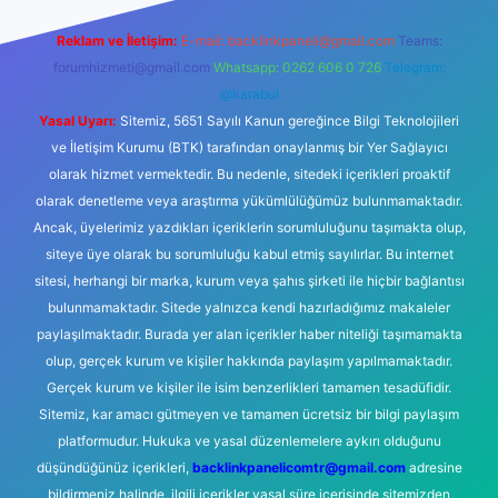
Reklam ve İletişim:
E-mail:
backlinkpaneli@gmail.com
Teams:
forumhizmeti@gmail.com
Whatsapp: 0262 606 0 726
Telegram:
@karabul
Yasal Uyarı:
Sitemiz, 5651 Sayılı Kanun gereğince Bilgi Teknolojileri
ve İletişim Kurumu (BTK) tarafından onaylanmış bir Yer Sağlayıcı
olarak hizmet vermektedir. Bu nedenle, sitedeki içerikleri proaktif
olarak denetleme veya araştırma yükümlülüğümüz bulunmamaktadır.
Ancak, üyelerimiz yazdıkları içeriklerin sorumluluğunu taşımakta olup,
siteye üye olarak bu sorumluluğu kabul etmiş sayılırlar. Bu internet
sitesi, herhangi bir marka, kurum veya şahıs şirketi ile hiçbir bağlantısı
bulunmamaktadır. Sitede yalnızca kendi hazırladığımız makaleler
paylaşılmaktadır. Burada yer alan içerikler haber niteliği taşımamakta
olup, gerçek kurum ve kişiler hakkında paylaşım yapılmamaktadır.
Gerçek kurum ve kişiler ile isim benzerlikleri tamamen tesadüfidir.
Sitemiz, kar amacı gütmeyen ve tamamen ücretsiz bir bilgi paylaşım
platformudur. Hukuka ve yasal düzenlemelere aykırı olduğunu
düşündüğünüz içerikleri,
backlinkpanelicomtr@gmail.com
adresine
bildirmeniz halinde, ilgili içerikler yasal süre içerisinde sitemizden