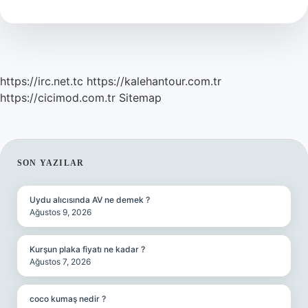
https://irc.net.tc
https://kalehantour.com.tr
https://cicimod.com.tr
Sitemap
SIDEBAR
SON YAZILAR
Uydu alıcısında AV ne demek ?
Ağustos 9, 2026
Kurşun plaka fiyatı ne kadar ?
Ağustos 7, 2026
coco kumaş nedir ?