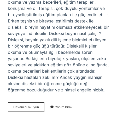
okuma ve yazma becerileri, eğitim terapileri,
konuşma ve dil terapisi, çok duyulu yöntemler ve
bireyselleştirilmiş eğitim planları ile güçlendirilebilir.
Erken teşhis ve bireyselleştirilmiş destek ile
disleksi, bireyin hayatını olumsuz etkilemeyecek bir
seviyeye indirilebilir. Disleksi beyni nasıl çalışır?
Disleksi, beynin yazılı dili işleme biçimini etkileyen
bir öğrenme güçlüğü türüdür. Disleksili kişiler
okuma ve okumayla ilgili becerilerde sorun
yaşarlar. Bu kişilerin biyolojik yaşları, ölçülen zeka
seviyeleri ve aldıkları eğitim göz önüne alındığında,
okuma becerileri beklentilerin çok altındadır.
Disleksi hastaları zeki mi? Ancak yaygın inanışın
aksine disleksi bir öğrenme güçlüğü değil,
öğrenme bozukluğudur ve zihinsel engelle hiçbir…
Disleksi
Devamını okuyun
Yorum Bırak
Neler
Yapamaz