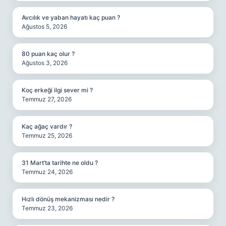
Avcılık ve yaban hayatı kaç puan ?
Ağustos 5, 2026
80 puan kaç olur ?
Ağustos 3, 2026
Koç erkeği ilgi sever mi ?
Temmuz 27, 2026
Kaç ağaç vardır ?
Temmuz 25, 2026
31 Mart’ta tarihte ne oldu ?
Temmuz 24, 2026
Hızlı dönüş mekanizması nedir ?
Temmuz 23, 2026