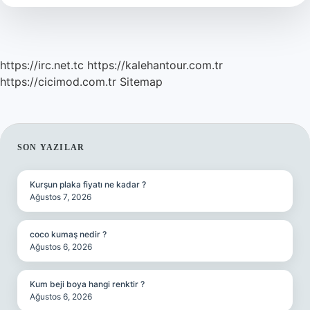
https://irc.net.tc
https://kalehantour.com.tr
https://cicimod.com.tr
Sitemap
SIDEBAR
SON YAZILAR
Kurşun plaka fiyatı ne kadar ?
Ağustos 7, 2026
coco kumaş nedir ?
Ağustos 6, 2026
Kum beji boya hangi renktir ?
Ağustos 6, 2026