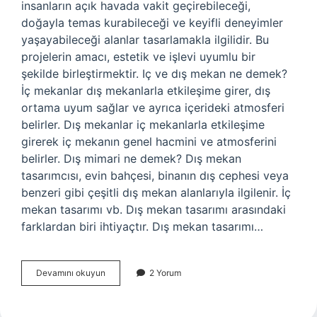
insanların açık havada vakit geçirebileceği,
doğayla temas kurabileceği ve keyifli deneyimler
yaşayabileceği alanlar tasarlamakla ilgilidir. Bu
projelerin amacı, estetik ve işlevi uyumlu bir
şekilde birleştirmektir. Iç ve dış mekan ne demek?
İç mekanlar dış mekanlarla etkileşime girer, dış
ortama uyum sağlar ve ayrıca içerideki atmosferi
belirler. Dış mekanlar iç mekanlarla etkileşime
girerek iç mekanın genel hacmini ve atmosferini
belirler. Dış mimari ne demek? Dış mekan
tasarımcısı, evin bahçesi, binanın dış cephesi veya
benzeri gibi çeşitli dış mekan alanlarıyla ilgilenir. İç
mekan tasarımı vb. Dış mekan tasarımı arasındaki
farklardan biri ihtiyaçtır. Dış mekan tasarımı…
Dış
Devamını okuyun
2 Yorum
Mekan
Yapıları
Nelerdir