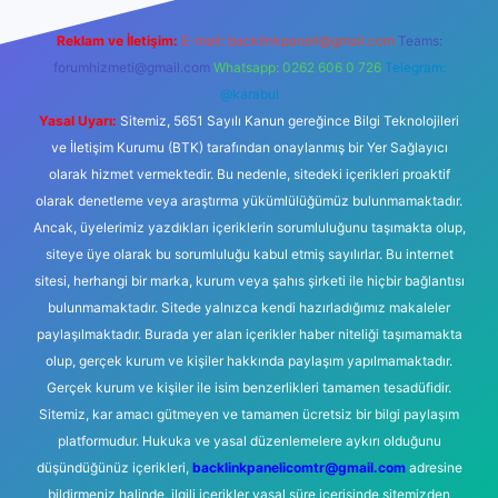
Reklam ve İletişim:
E-mail:
backlinkpaneli@gmail.com
Teams:
forumhizmeti@gmail.com
Whatsapp: 0262 606 0 726
Telegram:
@karabul
Yasal Uyarı:
Sitemiz, 5651 Sayılı Kanun gereğince Bilgi Teknolojileri
ve İletişim Kurumu (BTK) tarafından onaylanmış bir Yer Sağlayıcı
olarak hizmet vermektedir. Bu nedenle, sitedeki içerikleri proaktif
olarak denetleme veya araştırma yükümlülüğümüz bulunmamaktadır.
Ancak, üyelerimiz yazdıkları içeriklerin sorumluluğunu taşımakta olup,
siteye üye olarak bu sorumluluğu kabul etmiş sayılırlar. Bu internet
sitesi, herhangi bir marka, kurum veya şahıs şirketi ile hiçbir bağlantısı
bulunmamaktadır. Sitede yalnızca kendi hazırladığımız makaleler
paylaşılmaktadır. Burada yer alan içerikler haber niteliği taşımamakta
olup, gerçek kurum ve kişiler hakkında paylaşım yapılmamaktadır.
Gerçek kurum ve kişiler ile isim benzerlikleri tamamen tesadüfidir.
Sitemiz, kar amacı gütmeyen ve tamamen ücretsiz bir bilgi paylaşım
platformudur. Hukuka ve yasal düzenlemelere aykırı olduğunu
düşündüğünüz içerikleri,
backlinkpanelicomtr@gmail.com
adresine
bildirmeniz halinde, ilgili içerikler yasal süre içerisinde sitemizden