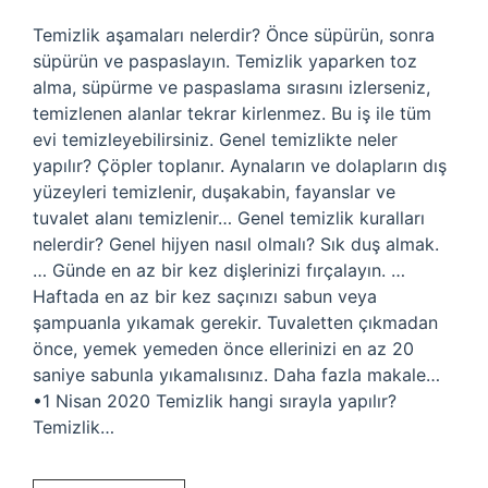
Temizlik aşamaları nelerdir? Önce süpürün, sonra
süpürün ve paspaslayın. Temizlik yaparken toz
alma, süpürme ve paspaslama sırasını izlerseniz,
temizlenen alanlar tekrar kirlenmez. Bu iş ile tüm
evi temizleyebilirsiniz. Genel temizlikte neler
yapılır? Çöpler toplanır. Aynaların ve dolapların dış
yüzeyleri temizlenir, duşakabin, fayanslar ve
tuvalet alanı temizlenir… Genel temizlik kuralları
nelerdir? Genel hijyen nasıl olmalı? Sık duş almak.
… Günde en az bir kez dişlerinizi fırçalayın. …
Haftada en az bir kez saçınızı sabun veya
şampuanla yıkamak gerekir. Tuvaletten çıkmadan
önce, yemek yemeden önce ellerinizi en az 20
saniye sabunla yıkamalısınız. Daha fazla makale…
•1 Nisan 2020 Temizlik hangi sırayla yapılır?
Temizlik…