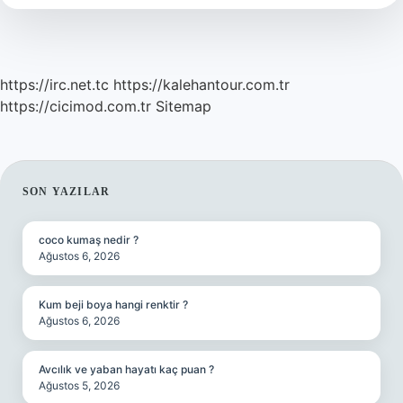
https://irc.net.tc
https://kalehantour.com.tr
https://cicimod.com.tr
Sitemap
SIDEBAR
SON YAZILAR
coco kumaş nedir ?
Ağustos 6, 2026
Kum beji boya hangi renktir ?
Ağustos 6, 2026
Avcılık ve yaban hayatı kaç puan ?
Ağustos 5, 2026