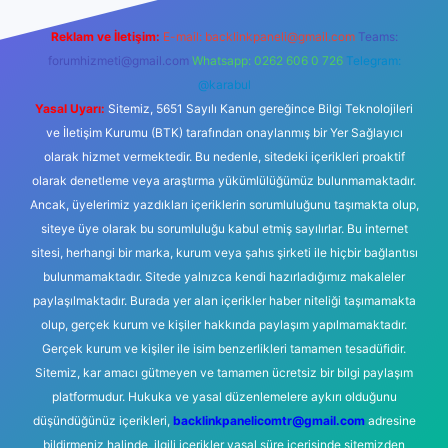
Reklam ve İletişim:
E-mail:
backlinkpaneli@gmail.com
Teams:
forumhizmeti@gmail.com
Whatsapp: 0262 606 0 726
Telegram:
@karabul
Yasal Uyarı:
Sitemiz, 5651 Sayılı Kanun gereğince Bilgi Teknolojileri
ve İletişim Kurumu (BTK) tarafından onaylanmış bir Yer Sağlayıcı
olarak hizmet vermektedir. Bu nedenle, sitedeki içerikleri proaktif
olarak denetleme veya araştırma yükümlülüğümüz bulunmamaktadır.
Ancak, üyelerimiz yazdıkları içeriklerin sorumluluğunu taşımakta olup,
siteye üye olarak bu sorumluluğu kabul etmiş sayılırlar. Bu internet
sitesi, herhangi bir marka, kurum veya şahıs şirketi ile hiçbir bağlantısı
bulunmamaktadır. Sitede yalnızca kendi hazırladığımız makaleler
paylaşılmaktadır. Burada yer alan içerikler haber niteliği taşımamakta
olup, gerçek kurum ve kişiler hakkında paylaşım yapılmamaktadır.
Gerçek kurum ve kişiler ile isim benzerlikleri tamamen tesadüfidir.
Sitemiz, kar amacı gütmeyen ve tamamen ücretsiz bir bilgi paylaşım
platformudur. Hukuka ve yasal düzenlemelere aykırı olduğunu
düşündüğünüz içerikleri,
backlinkpanelicomtr@gmail.com
adresine
bildirmeniz halinde, ilgili içerikler yasal süre içerisinde sitemizden