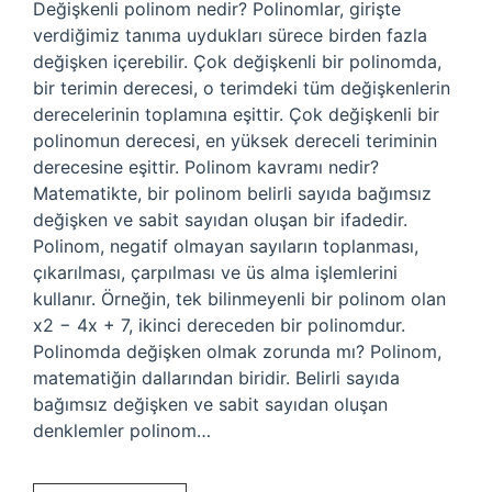
Değişkenli polinom nedir? Polinomlar, girişte
verdiğimiz tanıma uydukları sürece birden fazla
değişken içerebilir. Çok değişkenli bir polinomda,
bir terimin derecesi, o terimdeki tüm değişkenlerin
derecelerinin toplamına eşittir. Çok değişkenli bir
polinomun derecesi, en yüksek dereceli teriminin
derecesine eşittir. Polinom kavramı nedir?
Matematikte, bir polinom belirli sayıda bağımsız
değişken ve sabit sayıdan oluşan bir ifadedir.
Polinom, negatif olmayan sayıların toplanması,
çıkarılması, çarpılması ve üs alma işlemlerini
kullanır. Örneğin, tek bilinmeyenli bir polinom olan
x2 − 4x + 7, ikinci dereceden bir polinomdur.
Polinomda değişken olmak zorunda mı? Polinom,
matematiğin dallarından biridir. Belirli sayıda
bağımsız değişken ve sabit sayıdan oluşan
denklemler polinom…