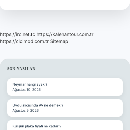
https://irc.net.tc
https://kalehantour.com.tr
https://cicimod.com.tr
Sitemap
SIDEBAR
SON YAZILAR
Neymar hangi ayak ?
Ağustos 10, 2026
Uydu alıcısında AV ne demek ?
Ağustos 9, 2026
Kurşun plaka fiyatı ne kadar ?