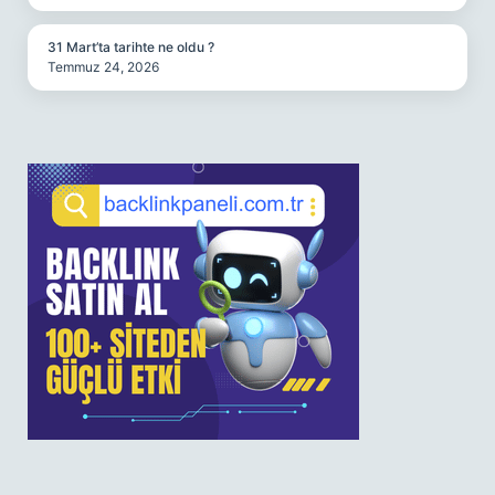
31 Mart’ta tarihte ne oldu ?
Temmuz 24, 2026