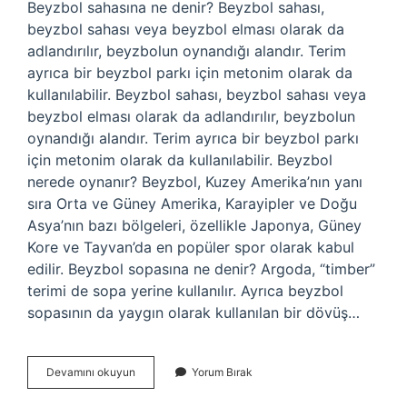
Beyzbol sahasına ne denir? Beyzbol sahası,
beyzbol sahası veya beyzbol elması olarak da
adlandırılır, beyzbolun oynandığı alandır. Terim
ayrıca bir beyzbol parkı için metonim olarak da
kullanılabilir. Beyzbol sahası, beyzbol sahası veya
beyzbol elması olarak da adlandırılır, beyzbolun
oynandığı alandır. Terim ayrıca bir beyzbol parkı
için metonim olarak da kullanılabilir. Beyzbol
nerede oynanır? Beyzbol, Kuzey Amerika’nın yanı
sıra Orta ve Güney Amerika, Karayipler ve Doğu
Asya’nın bazı bölgeleri, özellikle Japonya, Güney
Kore ve Tayvan’da en popüler spor olarak kabul
edilir. Beyzbol sopasına ne denir? Argoda, “timber”
terimi de sopa yerine kullanılır. Ayrıca beyzbol
sopasının da yaygın olarak kullanılan bir dövüş…
Beyzbol
Devamını okuyun
Yorum Bırak
Oynanan
Yere