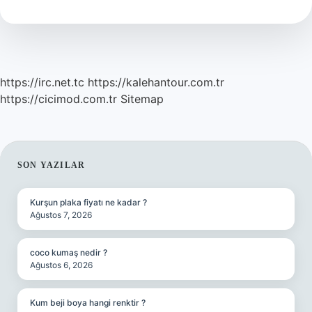
Ne
Denir
https://irc.net.tc
https://kalehantour.com.tr
https://cicimod.com.tr
Sitemap
SIDEBAR
SON YAZILAR
Kurşun plaka fiyatı ne kadar ?
Ağustos 7, 2026
coco kumaş nedir ?
Ağustos 6, 2026
Kum beji boya hangi renktir ?