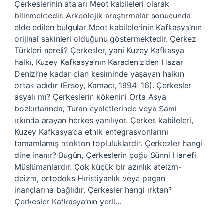
Çerkeslerinin ataları Meot kabileleri olarak
bilinmektedir. Arkeolojik araştırmalar sonucunda
elde edilen bulgular Meot kabilelerinin Kafkasya’nın
orijinal sakinleri olduğunu göstermektedir. Çerkez
Türkleri nereli? Çerkesler, yani Kuzey Kafkasya
halkı, Kuzey Kafkasya’nın Karadeniz’den Hazar
Denizi’ne kadar olan kesiminde yaşayan halkın
ortak adıdır (Ersoy, Kamacı, 1994: 16). Çerkesler
asyalı mı? Çerkeslerin kökenini Orta Asya
bozkırlarında, Turan eyaletlerinde veya Sami
ırkında arayan herkes yanılıyor. Çerkes kabileleri,
Kuzey Kafkasya’da etnik entegrasyonlarını
tamamlamış otokton topluluklardır. Çerkezler hangi
dine inanır? Bugün, Çerkeslerin çoğu Sünni Hanefi
Müslümanlardır. Çok küçük bir azınlık ateizm-
deizm, ortodoks Hıristiyanlık veya pagan
inançlarına bağlıdır. Çerkesler hangi ırktan?
Çerkesler Kafkasya’nın yerli…