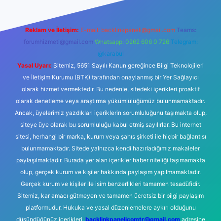
Reklam ve İletişim:
E-mail:
backlinkpaneli@gmail.com
Teams:
forumhizmeti@gmail.com
Whatsapp: 0262 606 0 726
Telegram:
@karabul
Yasal Uyarı:
Sitemiz, 5651 Sayılı Kanun gereğince Bilgi Teknolojileri
ve İletişim Kurumu (BTK) tarafından onaylanmış bir Yer Sağlayıcı
olarak hizmet vermektedir. Bu nedenle, sitedeki içerikleri proaktif
olarak denetleme veya araştırma yükümlülüğümüz bulunmamaktadır.
Ancak, üyelerimiz yazdıkları içeriklerin sorumluluğunu taşımakta olup,
siteye üye olarak bu sorumluluğu kabul etmiş sayılırlar. Bu internet
sitesi, herhangi bir marka, kurum veya şahıs şirketi ile hiçbir bağlantısı
bulunmamaktadır. Sitede yalnızca kendi hazırladığımız makaleler
paylaşılmaktadır. Burada yer alan içerikler haber niteliği taşımamakta
olup, gerçek kurum ve kişiler hakkında paylaşım yapılmamaktadır.
Gerçek kurum ve kişiler ile isim benzerlikleri tamamen tesadüfidir.
Sitemiz, kar amacı gütmeyen ve tamamen ücretsiz bir bilgi paylaşım
platformudur. Hukuka ve yasal düzenlemelere aykırı olduğunu
düşündüğünüz içerikleri,
backlinkpanelicomtr@gmail.com
adresine