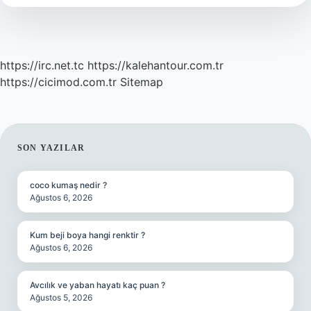
https://irc.net.tc
https://kalehantour.com.tr
https://cicimod.com.tr
Sitemap
SIDEBAR
SON YAZILAR
coco kumaş nedir ?
Ağustos 6, 2026
Kum beji boya hangi renktir ?
Ağustos 6, 2026
Avcılık ve yaban hayatı kaç puan ?
Ağustos 5, 2026