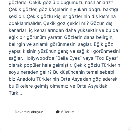
gözlerle. Çekik gözlü olduğumuzu nasıl anlarız?
Çekik gözler, göz köşelerinin yukarı doğru baktığı
şekildir. Çekik gözlü kişiler gözlerinin dış kısmına
odaklanmalıdır. Çekik göz çekici mi? Gözün dış
kenarları iç kenarlarından daha yüksektir ve bu da
eğik bir görünüm yaratır. Gözlerin daha belirgin,
belirgin ve anlamlı görünmesini sağlar. Eğik göz
yapısı kişinin yüzünün genç ve sağlıklı görünmesini
sağlar. Hollywood’da “Bella Eyes” veya “Fox Eyes”
olarak popüler hale gelmiştir. Çekik gözlü Türklerin
soyu nereden gelir? Bu düşüncenin temel sebebi,
biz Anadolu Türklerinin Orta Asya’dan göç ederek
bu ülkelere gelmiş olmamız ve Orta Asya’daki
Türk…
Çekik
Devamını okuyun
6 Yorum
Gözlü
Kime
Denir