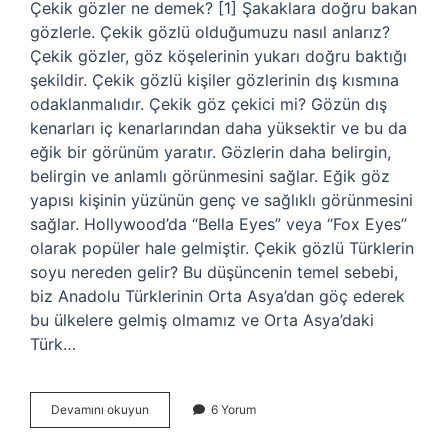
Çekik gözler ne demek? [1] Şakaklara doğru bakan
gözlerle. Çekik gözlü olduğumuzu nasıl anlarız?
Çekik gözler, göz köşelerinin yukarı doğru baktığı
şekildir. Çekik gözlü kişiler gözlerinin dış kısmına
odaklanmalıdır. Çekik göz çekici mi? Gözün dış
kenarları iç kenarlarından daha yüksektir ve bu da
eğik bir görünüm yaratır. Gözlerin daha belirgin,
belirgin ve anlamlı görünmesini sağlar. Eğik göz
yapısı kişinin yüzünün genç ve sağlıklı görünmesini
sağlar. Hollywood’da “Bella Eyes” veya “Fox Eyes”
olarak popüler hale gelmiştir. Çekik gözlü Türklerin
soyu nereden gelir? Bu düşüncenin temel sebebi,
biz Anadolu Türklerinin Orta Asya’dan göç ederek
bu ülkelere gelmiş olmamız ve Orta Asya’daki
Türk…
Çekik
Devamını okuyun
6 Yorum
Gözlü
Kime