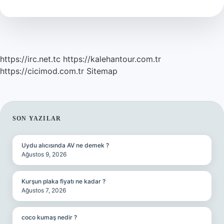
Denir
https://irc.net.tc
https://kalehantour.com.tr
https://cicimod.com.tr
Sitemap
SIDEBAR
SON YAZILAR
Uydu alıcısında AV ne demek ?
Ağustos 9, 2026
Kurşun plaka fiyatı ne kadar ?
Ağustos 7, 2026
coco kumaş nedir ?