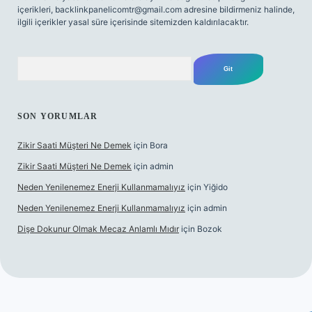
içerikleri,
backlinkpanelicomtr@gmail.com
adresine bildirmeniz halinde,
ilgili içerikler yasal süre içerisinde sitemizden kaldırılacaktır.
Arama
SON YORUMLAR
Zikir Saati Müşteri Ne Demek
için
Bora
Zikir Saati Müşteri Ne Demek
için
admin
Neden Yenilenemez Enerji Kullanmamalıyız
için
Yiğido
Neden Yenilenemez Enerji Kullanmamalıyız
için
admin
Dişe Dokunur Olmak Mecaz Anlamlı Mıdır
için
Bozok