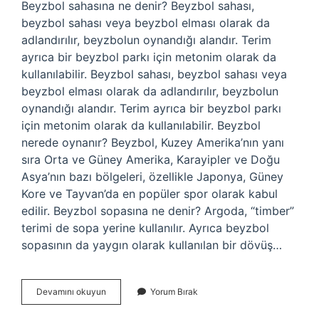
Beyzbol sahasına ne denir? Beyzbol sahası,
beyzbol sahası veya beyzbol elması olarak da
adlandırılır, beyzbolun oynandığı alandır. Terim
ayrıca bir beyzbol parkı için metonim olarak da
kullanılabilir. Beyzbol sahası, beyzbol sahası veya
beyzbol elması olarak da adlandırılır, beyzbolun
oynandığı alandır. Terim ayrıca bir beyzbol parkı
için metonim olarak da kullanılabilir. Beyzbol
nerede oynanır? Beyzbol, Kuzey Amerika’nın yanı
sıra Orta ve Güney Amerika, Karayipler ve Doğu
Asya’nın bazı bölgeleri, özellikle Japonya, Güney
Kore ve Tayvan’da en popüler spor olarak kabul
edilir. Beyzbol sopasına ne denir? Argoda, “timber”
terimi de sopa yerine kullanılır. Ayrıca beyzbol
sopasının da yaygın olarak kullanılan bir dövüş…
Beyzbol
Devamını okuyun
Yorum Bırak
Oynanan
Yere