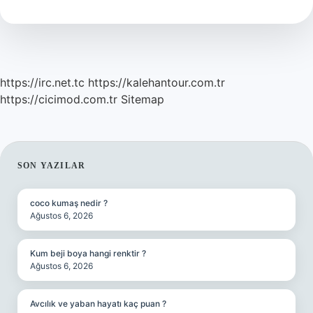
Ne
Denir
https://irc.net.tc
https://kalehantour.com.tr
https://cicimod.com.tr
Sitemap
SIDEBAR
SON YAZILAR
coco kumaş nedir ?
Ağustos 6, 2026
Kum beji boya hangi renktir ?
Ağustos 6, 2026
Avcılık ve yaban hayatı kaç puan ?