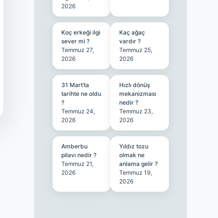
2026
Koç erkeği ilgi
Kaç ağaç
sever mi ?
vardır ?
Temmuz 27,
Temmuz 25,
2026
2026
31 Mart’ta
Hızlı dönüş
tarihte ne oldu
mekanizması
?
nedir ?
Temmuz 24,
Temmuz 23,
2026
2026
Amberbu
Yıldız tozu
pilavı nedir ?
olmak ne
Temmuz 21,
anlama gelir ?
2026
Temmuz 19,
2026