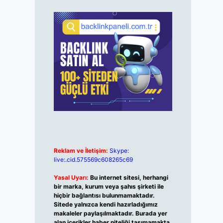
Reklam ve İletişim:
Skype:
live:.cid.575569c608265c69
Yasal Uyarı:
Bu internet sitesi, herhangi
bir marka, kurum veya şahıs şirketi ile
hiçbir bağlantısı bulunmamaktadır.
Sitede yalnızca kendi hazırladığımız
makaleler paylaşılmaktadır. Burada yer
alan içerikler haber niteliği taşımamakta