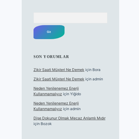
Arama
SON YORUMLAR
Zikir Saati Müşteri Ne Demek
için
Bora
Zikir Saati Müşteri Ne Demek
için
admin
Neden Yenilenemez Enerji
Kullanmamalıyız
için
Yiğido
Neden Yenilenemez Enerji
Kullanmamalıyız
için
admin
Dişe Dokunur Olmak Mecaz Anlamlı Mıdır
için
Bozok