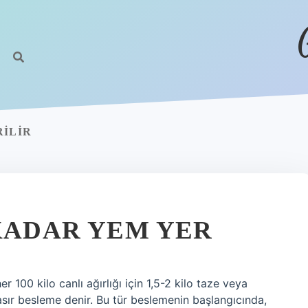
RILIR
 KADAR YEM YER
100 kilo canlı ağırlığı için 1,5-2 kilo taze veya
sır besleme denir. Bu tür beslemenin başlangıcında,