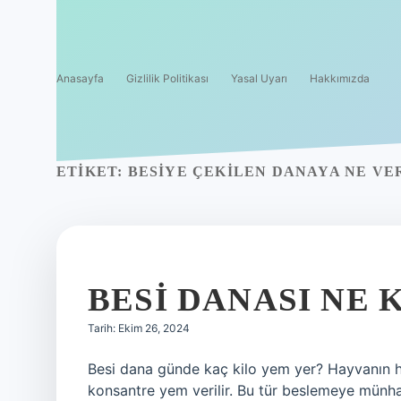
Anasayfa
Gizlilik Politikası
Yasal Uyarı
Hakkımızda
ETIKET:
BESIYE ÇEKILEN DANAYA NE VE
BESI DANASI NE
Tarih: Ekim 26, 2024
Besi dana günde kaç kilo yem yer? Hayvanın her 
konsantre yem verilir. Bu tür beslemeye münha