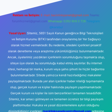
Reklam ve İletişim:
E-mail:
backlinkpaneli@gmail.com
Teams:
forumhizmeti@gmail.com
Whatsapp: 0262 606 0 726
Telegram:
@karabul
Yasal Uyarı:
Sitemiz, 5651 Sayılı Kanun gereğince Bilgi Teknolojileri
ve İletişim Kurumu (BTK) tarafından onaylanmış bir Yer Sağlayıcı
olarak hizmet vermektedir. Bu nedenle, sitedeki içerikleri proaktif
olarak denetleme veya araştırma yükümlülüğümüz bulunmamaktadır.
Ancak, üyelerimiz yazdıkları içeriklerin sorumluluğunu taşımakta olup,
siteye üye olarak bu sorumluluğu kabul etmiş sayılırlar. Bu internet
sitesi, herhangi bir marka, kurum veya şahıs şirketi ile hiçbir bağlantısı
bulunmamaktadır. Sitede yalnızca kendi hazırladığımız makaleler
paylaşılmaktadır. Burada yer alan içerikler haber niteliği taşımamakta
olup, gerçek kurum ve kişiler hakkında paylaşım yapılmamaktadır.
Gerçek kurum ve kişiler ile isim benzerlikleri tamamen tesadüfidir.
Sitemiz, kar amacı gütmeyen ve tamamen ücretsiz bir bilgi paylaşım
platformudur. Hukuka ve yasal düzenlemelere aykırı olduğunu
düşündüğünüz içerikleri,
backlinkpanelicomtr@gmail.com
adresine