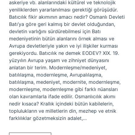
askeriye vb. alanlarındaki kültürel ve teknolojik
yeniliklerden yararlanılması gerektiği görüşüdür.
Batıcılık fikir akımının amacı nedir? Osmanlı Devleti
Batı’ya göre geri kalmış bir devlet olduğundan,
devletin varlığını sürdürebilmesi için Batı
medeniyetinin bütün alanlarını örnek alması ve
Avrupa devletleriyle yakın ve iyi ilişkiler kurması
gerekiyordu. Batıcılık ne demek EODEV? XIX. 19.
yüzyılın Avrupa yaşam ve zihniyet dünyasını
anlatan bir terim. Modernleşme/medeniyet,
batılılaşma, modernleşme, Avrupalılaşma,
batılılaşma, medeniyet, modernite, modernleşme,
modernleşme, modernleşme gibi farklı nüansları
olan kavramlarla ifade edilir. Osmanlıcılık akımı
nedir kısaca? Krallık içindeki bütün kabilelerin,
toplulukların ve milletlerin din, mezhep ve etnik
farklılıklar gözetmeksizin adalet,…