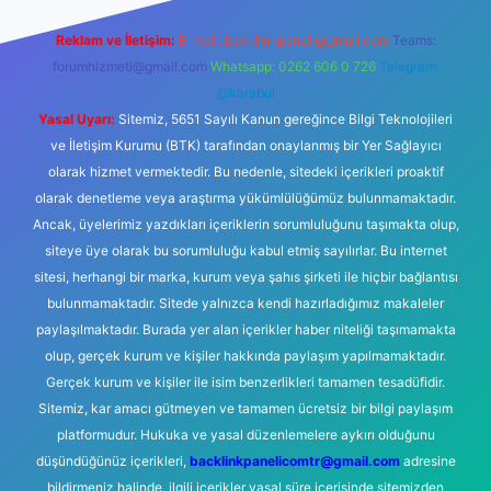
Reklam ve İletişim:
E-mail:
backlinkpaneli@gmail.com
Teams:
forumhizmeti@gmail.com
Whatsapp: 0262 606 0 726
Telegram:
@karabul
Yasal Uyarı:
Sitemiz, 5651 Sayılı Kanun gereğince Bilgi Teknolojileri
ve İletişim Kurumu (BTK) tarafından onaylanmış bir Yer Sağlayıcı
olarak hizmet vermektedir. Bu nedenle, sitedeki içerikleri proaktif
olarak denetleme veya araştırma yükümlülüğümüz bulunmamaktadır.
Ancak, üyelerimiz yazdıkları içeriklerin sorumluluğunu taşımakta olup,
siteye üye olarak bu sorumluluğu kabul etmiş sayılırlar. Bu internet
sitesi, herhangi bir marka, kurum veya şahıs şirketi ile hiçbir bağlantısı
bulunmamaktadır. Sitede yalnızca kendi hazırladığımız makaleler
paylaşılmaktadır. Burada yer alan içerikler haber niteliği taşımamakta
olup, gerçek kurum ve kişiler hakkında paylaşım yapılmamaktadır.
Gerçek kurum ve kişiler ile isim benzerlikleri tamamen tesadüfidir.
Sitemiz, kar amacı gütmeyen ve tamamen ücretsiz bir bilgi paylaşım
platformudur. Hukuka ve yasal düzenlemelere aykırı olduğunu
düşündüğünüz içerikleri,
backlinkpanelicomtr@gmail.com
adresine
bildirmeniz halinde, ilgili içerikler yasal süre içerisinde sitemizden