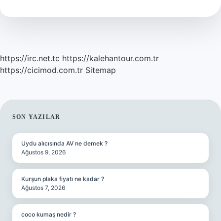
Olur
Örnek
https://irc.net.tc
https://kalehantour.com.tr
https://cicimod.com.tr
Sitemap
SIDEBAR
SON YAZILAR
Uydu alıcısında AV ne demek ?
Ağustos 9, 2026
Kurşun plaka fiyatı ne kadar ?
Ağustos 7, 2026
coco kumaş nedir ?