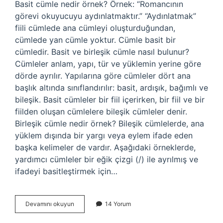
Basit cümle nedir örnek? Örnek: “Romancının
görevi okuyucuyu aydınlatmaktır.” “Aydınlatmak”
fiili cümlede ana cümleyi oluşturduğundan,
cümlede yan cümle yoktur. Cümle basit bir
cümledir. Basit ve birleşik cümle nasıl bulunur?
Cümleler anlam, yapı, tür ve yüklemin yerine göre
dörde ayrılır. Yapılarına göre cümleler dört ana
başlık altında sınıflandırılır: basit, ardışık, bağımlı ve
bileşik. Basit cümleler bir fiil içerirken, bir fiil ve bir
fiilden oluşan cümlelere bileşik cümleler denir.
Birleşik cümle nedir örnek? Bileşik cümlelerde, ana
yüklem dışında bir yargı veya eylem ifade eden
başka kelimeler de vardır. Aşağıdaki örneklerde,
yardımcı cümleler bir eğik çizgi (/) ile ayrılmış ve
ifadeyi basitleştirmek için…
Basit
Devamını okuyun
14 Yorum
Cümle
Nasıl