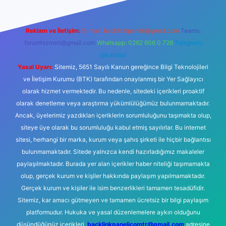
Reklam ve İletişim:
E-mail:
backlinkpaneli@gmail.com
Teams:
forumhizmeti@gmail.com
Whatsapp: 0262 606 0 726
Telegram:
@karabul
Yasal Uyarı:
Sitemiz, 5651 Sayılı Kanun gereğince Bilgi Teknolojileri
ve İletişim Kurumu (BTK) tarafından onaylanmış bir Yer Sağlayıcı
olarak hizmet vermektedir. Bu nedenle, sitedeki içerikleri proaktif
olarak denetleme veya araştırma yükümlülüğümüz bulunmamaktadır.
Ancak, üyelerimiz yazdıkları içeriklerin sorumluluğunu taşımakta olup,
siteye üye olarak bu sorumluluğu kabul etmiş sayılırlar. Bu internet
sitesi, herhangi bir marka, kurum veya şahıs şirketi ile hiçbir bağlantısı
bulunmamaktadır. Sitede yalnızca kendi hazırladığımız makaleler
paylaşılmaktadır. Burada yer alan içerikler haber niteliği taşımamakta
olup, gerçek kurum ve kişiler hakkında paylaşım yapılmamaktadır.
Gerçek kurum ve kişiler ile isim benzerlikleri tamamen tesadüfidir.
Sitemiz, kar amacı gütmeyen ve tamamen ücretsiz bir bilgi paylaşım
platformudur. Hukuka ve yasal düzenlemelere aykırı olduğunu
düşündüğünüz içerikleri,
backlinkpanelicomtr@gmail.com
adresine