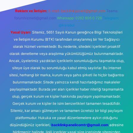
Reklam ve İletişim:
E-mail:
backlinkpaneli@gmail.com
Teams:
forumhizmeti@gmail.com
Whatsapp: 0262 606 0 726
Telegram:
@karabul
Yasal Uyarı:
Sitemiz, 5651 Sayılı Kanun gereğince Bilgi Teknolojileri
ve İletişim Kurumu (BTK) tarafından onaylanmış bir Yer Sağlayıcı
olarak hizmet vermektedir. Bu nedenle, sitedeki içerikleri proaktif
olarak denetleme veya araştırma yükümlülüğümüz bulunmamaktadır.
Ancak, üyelerimiz yazdıkları içeriklerin sorumluluğunu taşımakta olup,
siteye üye olarak bu sorumluluğu kabul etmiş sayılırlar. Bu internet
sitesi, herhangi bir marka, kurum veya şahıs şirketi ile hiçbir bağlantısı
bulunmamaktadır. Sitede yalnızca kendi hazırladığımız makaleler
paylaşılmaktadır. Burada yer alan içerikler haber niteliği taşımamakta
olup, gerçek kurum ve kişiler hakkında paylaşım yapılmamaktadır.
Gerçek kurum ve kişiler ile isim benzerlikleri tamamen tesadüfidir.
Sitemiz, kar amacı gütmeyen ve tamamen ücretsiz bir bilgi paylaşım
platformudur. Hukuka ve yasal düzenlemelere aykırı olduğunu
düşündüğünüz içerikleri,
backlinkpanelicomtr@gmail.com
adresine
bildirmeniz halinde, ilgili içerikler yasal süre içerisinde sitemizden