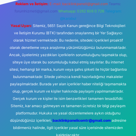
Reklam ve İletişim:
E-mail:
backlinkpaneli@gmail.com
Teams:
forumhizmeti@gmail.com
Whatsapp: 0262 606 0 726
Telegram:
@karabul
Yasal Uyarı:
Sitemiz, 5651 Sayılı Kanun gereğince Bilgi Teknolojileri
ve İletişim Kurumu (BTK) tarafından onaylanmış bir Yer Sağlayıcı
olarak hizmet vermektedir. Bu nedenle, sitedeki içerikleri proaktif
olarak denetleme veya araştırma yükümlülüğümüz bulunmamaktadır.
Ancak, üyelerimiz yazdıkları içeriklerin sorumluluğunu taşımakta olup,
siteye üye olarak bu sorumluluğu kabul etmiş sayılırlar. Bu internet
sitesi, herhangi bir marka, kurum veya şahıs şirketi ile hiçbir bağlantısı
bulunmamaktadır. Sitede yalnızca kendi hazırladığımız makaleler
paylaşılmaktadır. Burada yer alan içerikler haber niteliği taşımamakta
olup, gerçek kurum ve kişiler hakkında paylaşım yapılmamaktadır.
Gerçek kurum ve kişiler ile isim benzerlikleri tamamen tesadüfidir.
Sitemiz, kar amacı gütmeyen ve tamamen ücretsiz bir bilgi paylaşım
platformudur. Hukuka ve yasal düzenlemelere aykırı olduğunu
düşündüğünüz içerikleri,
backlinkpanelicomtr@gmail.com
adresine
bildirmeniz halinde, ilgili içerikler yasal süre içerisinde sitemizden
kaldırılacaktır.