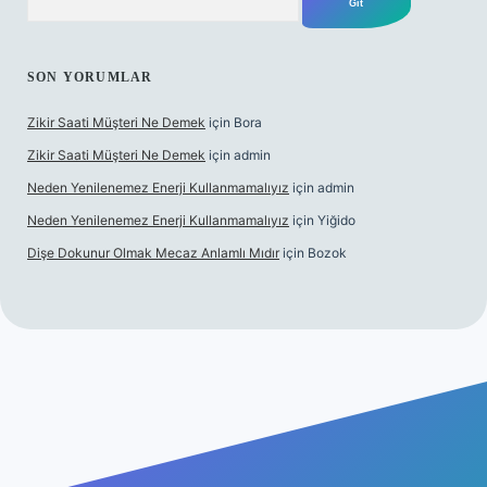
SON YORUMLAR
Zikir Saati Müşteri Ne Demek
için
Bora
Zikir Saati Müşteri Ne Demek
için
admin
Neden Yenilenemez Enerji Kullanmamalıyız
için
admin
Neden Yenilenemez Enerji Kullanmamalıyız
için
Yiğido
Dişe Dokunur Olmak Mecaz Anlamlı Mıdır
için
Bozok
s sitesi