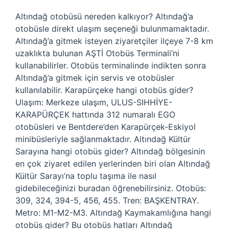
Altındağ otobüsü nereden kalkıyor? Altındağ’a
otobüsle direkt ulaşım seçeneği bulunmamaktadır.
Altındağ’a gitmek isteyen ziyaretçiler ilçeye 7-8 km
uzaklıkta bulunan AŞTİ Otobüs Terminali’ni
kullanabilirler. Otobüs terminalinde indikten sonra
Altındağ’a gitmek için servis ve otobüsler
kullanılabilir. Karapürçeke hangi otobüs gider?
Ulaşım: Merkeze ulaşım, ULUS-SIHHİYE-
KARAPÜRÇEK hattında 312 numaralı EGO
otobüsleri ve Bentdere’den Karapürçek-Eskiyol
minibüsleriyle sağlanmaktadır. Altındağ Kültür
Sarayına hangi otobüs gider? Altındağ bölgesinin
en çok ziyaret edilen yerlerinden biri olan Altındağ
Kültür Sarayı’na toplu taşıma ile nasıl
gidebileceğinizi buradan öğrenebilirsiniz. Otobüs:
309, 324, 394-5, 456, 455. Tren: BAŞKENTRAY.
Metro: M1-M2-M3. Altındağ Kaymakamlığına hangi
otobüs gider? Bu otobüs hatları Altındağ