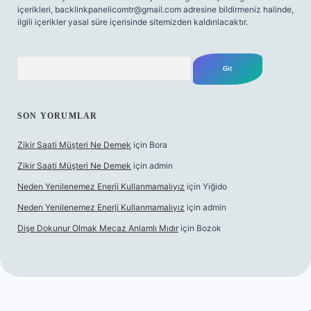
içerikleri,
backlinkpanelicomtr@gmail.com
adresine bildirmeniz halinde,
ilgili içerikler yasal süre içerisinde sitemizden kaldırılacaktır.
Arama
SON YORUMLAR
Zikir Saati Müşteri Ne Demek
için
Bora
Zikir Saati Müşteri Ne Demek
için
admin
Neden Yenilenemez Enerji Kullanmamalıyız
için
Yiğido
Neden Yenilenemez Enerji Kullanmamalıyız
için
admin
Dişe Dokunur Olmak Mecaz Anlamlı Mıdır
için
Bozok