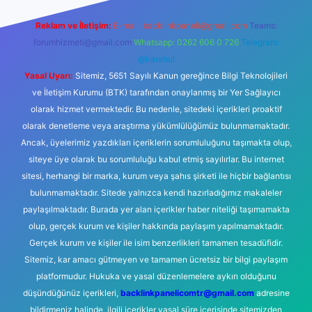
Reklam ve İletişim:
E-mail:
backlinkpaneli@gmail.com
Teams:
forumhizmeti@gmail.com
Whatsapp: 0262 606 0 726
Telegram:
@karabul
Yasal Uyarı:
Sitemiz, 5651 Sayılı Kanun gereğince Bilgi Teknolojileri
ve İletişim Kurumu (BTK) tarafından onaylanmış bir Yer Sağlayıcı
olarak hizmet vermektedir. Bu nedenle, sitedeki içerikleri proaktif
olarak denetleme veya araştırma yükümlülüğümüz bulunmamaktadır.
Ancak, üyelerimiz yazdıkları içeriklerin sorumluluğunu taşımakta olup,
siteye üye olarak bu sorumluluğu kabul etmiş sayılırlar. Bu internet
sitesi, herhangi bir marka, kurum veya şahıs şirketi ile hiçbir bağlantısı
bulunmamaktadır. Sitede yalnızca kendi hazırladığımız makaleler
paylaşılmaktadır. Burada yer alan içerikler haber niteliği taşımamakta
olup, gerçek kurum ve kişiler hakkında paylaşım yapılmamaktadır.
Gerçek kurum ve kişiler ile isim benzerlikleri tamamen tesadüfidir.
Sitemiz, kar amacı gütmeyen ve tamamen ücretsiz bir bilgi paylaşım
platformudur. Hukuka ve yasal düzenlemelere aykırı olduğunu
düşündüğünüz içerikleri,
backlinkpanelicomtr@gmail.com
adresine
bildirmeniz halinde, ilgili içerikler yasal süre içerisinde sitemizden