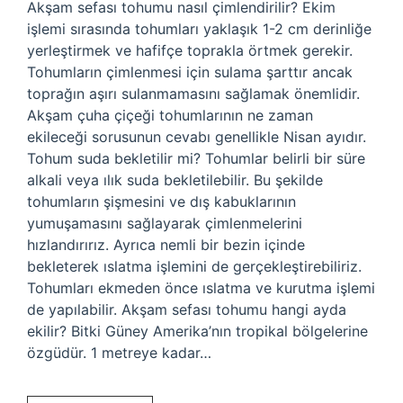
Akşam sefası tohumu nasıl çimlendirilir? Ekim
işlemi sırasında tohumları yaklaşık 1-2 cm derinliğe
yerleştirmek ve hafifçe toprakla örtmek gerekir.
Tohumların çimlenmesi için sulama şarttır ancak
toprağın aşırı sulanmamasını sağlamak önemlidir.
Akşam çuha çiçeği tohumlarının ne zaman
ekileceği sorusunun cevabı genellikle Nisan ayıdır.
Tohum suda bekletilir mi? Tohumlar belirli bir süre
alkali veya ılık suda bekletilebilir. Bu şekilde
tohumların şişmesini ve dış kabuklarının
yumuşamasını sağlayarak çimlenmelerini
hızlandırırız. Ayrıca nemli bir bezin içinde
bekleterek ıslatma işlemini de gerçekleştirebiliriz.
Tohumları ekmeden önce ıslatma ve kurutma işlemi
de yapılabilir. Akşam sefası tohumu hangi ayda
ekilir? Bitki Güney Amerika’nın tropikal bölgelerine
özgüdür. 1 metreye kadar…