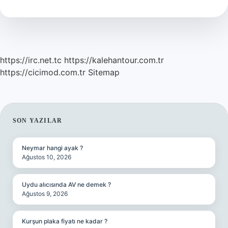
Çeker
Mi
https://irc.net.tc
https://kalehantour.com.tr
https://cicimod.com.tr
Sitemap
SIDEBAR
SON YAZILAR
Neymar hangi ayak ?
Ağustos 10, 2026
Uydu alıcısında AV ne demek ?
Ağustos 9, 2026
Kurşun plaka fiyatı ne kadar ?