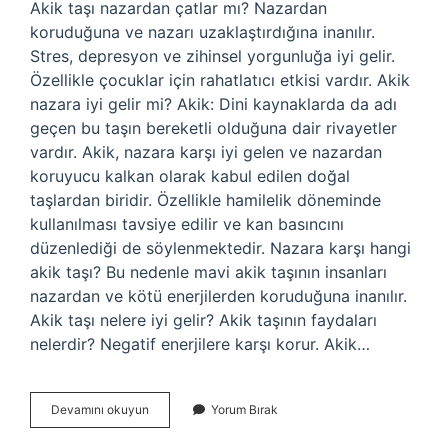
Akik taşı nazardan çatlar mı? Nazardan
koruduğuna ve nazarı uzaklaştırdığına inanılır.
Stres, depresyon ve zihinsel yorgunluğa iyi gelir.
Özellikle çocuklar için rahatlatıcı etkisi vardır. Akik
nazara iyi gelir mi? Akik: Dini kaynaklarda da adı
geçen bu taşın bereketli olduğuna dair rivayetler
vardır. Akik, nazara karşı iyi gelen ve nazardan
koruyucu kalkan olarak kabul edilen doğal
taşlardan biridir. Özellikle hamilelik döneminde
kullanılması tavsiye edilir ve kan basıncını
düzenlediği de söylenmektedir. Nazara karşı hangi
akik taşı? Bu nedenle mavi akik taşının insanları
nazardan ve kötü enerjilerden koruduğuna inanılır.
Akik taşı nelere iyi gelir? Akik taşının faydaları
nelerdir? Negatif enerjilere karşı korur. Akik…
Akik
Devamını okuyun
Yorum Bırak
Taşı
Nazarı