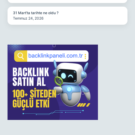
31 Mart’ta tarihte ne oldu ?
Temmuz 24, 2026