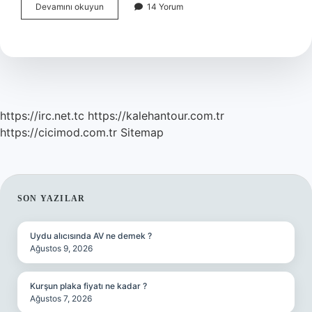
Mersin
Devamını okuyun
14 Yorum
Akdeniz
Ilçe
Mi
https://irc.net.tc
https://kalehantour.com.tr
https://cicimod.com.tr
Sitemap
SIDEBAR
SON YAZILAR
Uydu alıcısında AV ne demek ?
Ağustos 9, 2026
Kurşun plaka fiyatı ne kadar ?
Ağustos 7, 2026