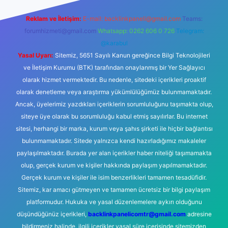
Reklam ve İletişim:
E-mail:
backlinkpaneli@gmail.com
Teams:
forumhizmeti@gmail.com
Whatsapp: 0262 606 0 726
Telegram:
@karabul
Yasal Uyarı:
Sitemiz, 5651 Sayılı Kanun gereğince Bilgi Teknolojileri
ve İletişim Kurumu (BTK) tarafından onaylanmış bir Yer Sağlayıcı
olarak hizmet vermektedir. Bu nedenle, sitedeki içerikleri proaktif
olarak denetleme veya araştırma yükümlülüğümüz bulunmamaktadır.
Ancak, üyelerimiz yazdıkları içeriklerin sorumluluğunu taşımakta olup,
siteye üye olarak bu sorumluluğu kabul etmiş sayılırlar. Bu internet
sitesi, herhangi bir marka, kurum veya şahıs şirketi ile hiçbir bağlantısı
bulunmamaktadır. Sitede yalnızca kendi hazırladığımız makaleler
paylaşılmaktadır. Burada yer alan içerikler haber niteliği taşımamakta
olup, gerçek kurum ve kişiler hakkında paylaşım yapılmamaktadır.
Gerçek kurum ve kişiler ile isim benzerlikleri tamamen tesadüfidir.
Sitemiz, kar amacı gütmeyen ve tamamen ücretsiz bir bilgi paylaşım
platformudur. Hukuka ve yasal düzenlemelere aykırı olduğunu
düşündüğünüz içerikleri,
backlinkpanelicomtr@gmail.com
adresine
bildirmeniz halinde, ilgili içerikler yasal süre içerisinde sitemizden