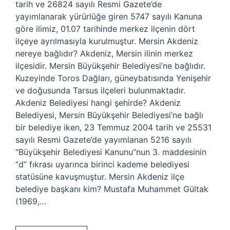
tarih ve 26824 sayılı Resmi Gazete’de
yayımlanarak yürürlüğe giren 5747 sayılı Kanuna
göre ilimiz, 01.07 tarihinde merkez ilçenin dört
ilçeye ayrılmasıyla kurulmuştur. Mersin Akdeniz
nereye bağlıdır? Akdeniz, Mersin ilinin merkez
ilçesidir. Mersin Büyükşehir Belediyesi’ne bağlıdır.
Kuzeyinde Toros Dağları, güneybatısında Yenişehir
ve doğusunda Tarsus ilçeleri bulunmaktadır.
Akdeniz Belediyesi hangi şehirde? Akdeniz
Belediyesi, Mersin Büyükşehir Belediyesi’ne bağlı
bir belediye iken, 23 Temmuz 2004 tarih ve 25531
sayılı Resmi Gazete’de yayımlanan 5216 sayılı
“Büyükşehir Belediyesi Kanunu”nun 3. maddesinin
“d” fıkrası uyarınca birinci kademe belediyesi
statüsüne kavuşmuştur. Mersin Akdeniz ilçe
belediye başkanı kim? Mustafa Muhammet Gültak
(1969,…