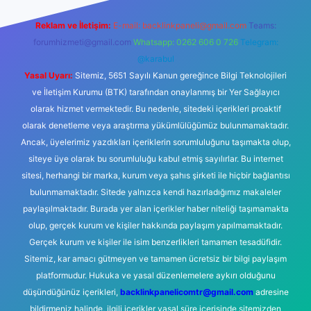
Reklam ve İletişim:
E-mail:
backlinkpaneli@gmail.com
Teams:
forumhizmeti@gmail.com
Whatsapp: 0262 606 0 726
Telegram:
@karabul
Yasal Uyarı:
Sitemiz, 5651 Sayılı Kanun gereğince Bilgi Teknolojileri
ve İletişim Kurumu (BTK) tarafından onaylanmış bir Yer Sağlayıcı
olarak hizmet vermektedir. Bu nedenle, sitedeki içerikleri proaktif
olarak denetleme veya araştırma yükümlülüğümüz bulunmamaktadır.
Ancak, üyelerimiz yazdıkları içeriklerin sorumluluğunu taşımakta olup,
siteye üye olarak bu sorumluluğu kabul etmiş sayılırlar. Bu internet
sitesi, herhangi bir marka, kurum veya şahıs şirketi ile hiçbir bağlantısı
bulunmamaktadır. Sitede yalnızca kendi hazırladığımız makaleler
paylaşılmaktadır. Burada yer alan içerikler haber niteliği taşımamakta
olup, gerçek kurum ve kişiler hakkında paylaşım yapılmamaktadır.
Gerçek kurum ve kişiler ile isim benzerlikleri tamamen tesadüfidir.
Sitemiz, kar amacı gütmeyen ve tamamen ücretsiz bir bilgi paylaşım
platformudur. Hukuka ve yasal düzenlemelere aykırı olduğunu
düşündüğünüz içerikleri,
backlinkpanelicomtr@gmail.com
adresine
bildirmeniz halinde, ilgili içerikler yasal süre içerisinde sitemizden