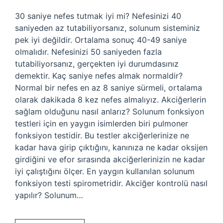
30 saniye nefes tutmak iyi mi? Nefesinizi 40
saniyeden az tutabiliyorsanız, solunum sisteminiz
pek iyi değildir. Ortalama sonuç 40-49 saniye
olmalıdır. Nefesinizi 50 saniyeden fazla
tutabiliyorsanız, gerçekten iyi durumdasınız
demektir. Kaç saniye nefes almak normaldir?
Normal bir nefes en az 8 saniye sürmeli, ortalama
olarak dakikada 8 kez nefes almalıyız. Akciğerlerin
sağlam olduğunu nasıl anlarız? Solunum fonksiyon
testleri için en yaygın isimlerden biri pulmoner
fonksiyon testidir. Bu testler akciğerlerinize ne
kadar hava girip çıktığını, kanınıza ne kadar oksijen
girdiğini ve efor sırasında akciğerlerinizin ne kadar
iyi çalıştığını ölçer. En yaygın kullanılan solunum
fonksiyon testi spirometridir. Akciğer kontrolü nasıl
yapılır? Solunum…