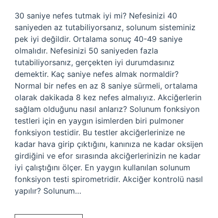
30 saniye nefes tutmak iyi mi? Nefesinizi 40
saniyeden az tutabiliyorsanız, solunum sisteminiz
pek iyi değildir. Ortalama sonuç 40-49 saniye
olmalıdır. Nefesinizi 50 saniyeden fazla
tutabiliyorsanız, gerçekten iyi durumdasınız
demektir. Kaç saniye nefes almak normaldir?
Normal bir nefes en az 8 saniye sürmeli, ortalama
olarak dakikada 8 kez nefes almalıyız. Akciğerlerin
sağlam olduğunu nasıl anlarız? Solunum fonksiyon
testleri için en yaygın isimlerden biri pulmoner
fonksiyon testidir. Bu testler akciğerlerinize ne
kadar hava girip çıktığını, kanınıza ne kadar oksijen
girdiğini ve efor sırasında akciğerlerinizin ne kadar
iyi çalıştığını ölçer. En yaygın kullanılan solunum
fonksiyon testi spirometridir. Akciğer kontrolü nasıl
yapılır? Solunum…