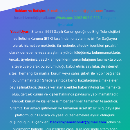
Reklam ve İletişim:
E-mail:
backlinkpaneli@gmail.com
Teams:
forumhizmeti@gmail.com
Whatsapp: 0262 606 0 726
Telegram:
@karabul
Yasal Uyarı:
Sitemiz, 5651 Sayılı Kanun gereğince Bilgi Teknolojileri
ve İletişim Kurumu (BTK) tarafından onaylanmış bir Yer Sağlayıcı
olarak hizmet vermektedir. Bu nedenle, sitedeki içerikleri proaktif
olarak denetleme veya araştırma yükümlülüğümüz bulunmamaktadır.
Ancak, üyelerimiz yazdıkları içeriklerin sorumluluğunu taşımakta olup,
siteye üye olarak bu sorumluluğu kabul etmiş sayılırlar. Bu internet
sitesi, herhangi bir marka, kurum veya şahıs şirketi ile hiçbir bağlantısı
bulunmamaktadır. Sitede yalnızca kendi hazırladığımız makaleler
paylaşılmaktadır. Burada yer alan içerikler haber niteliği taşımamakta
olup, gerçek kurum ve kişiler hakkında paylaşım yapılmamaktadır.
Gerçek kurum ve kişiler ile isim benzerlikleri tamamen tesadüfidir.
Sitemiz, kar amacı gütmeyen ve tamamen ücretsiz bir bilgi paylaşım
platformudur. Hukuka ve yasal düzenlemelere aykırı olduğunu
düşündüğünüz içerikleri,
backlinkpanelicomtr@gmail.com
adresine
bildirmeniz halinde, ilgili içerikler yasal süre içerisinde sitemizden