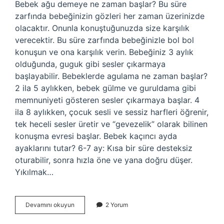
Bebek ağu demeye ne zaman başlar? Bu süre
zarfında bebeğinizin gözleri her zaman üzerinizde
olacaktır. Onunla konuştuğunuzda size karşılık
verecektir. Bu süre zarfında bebeğinizle bol bol
konuşun ve ona karşılık verin. Bebeğiniz 3 aylık
olduğunda, guguk gibi sesler çıkarmaya
başlayabilir. Bebeklerde agulama ne zaman başlar?
2 ila 5 aylıkken, bebek gülme ve guruldama gibi
memnuniyeti gösteren sesler çıkarmaya başlar. 4
ila 8 aylıkken, çocuk sesli ve sessiz harfleri öğrenir,
tek heceli sesler üretir ve “gevezelik” olarak bilinen
konuşma evresi başlar. Bebek kaçıncı ayda
ayaklarını tutar? 6-7 ay: Kısa bir süre desteksiz
oturabilir, sonra hızla öne ve yana doğru düşer.
Yıkılmak…
Bebekler
Devamını okuyun
2 Yorum
Neden
Agulamayı