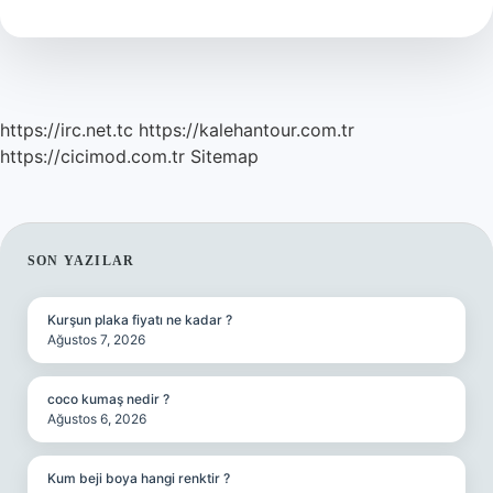
Bırakır
https://irc.net.tc
https://kalehantour.com.tr
https://cicimod.com.tr
Sitemap
SIDEBAR
SON YAZILAR
Kurşun plaka fiyatı ne kadar ?
Ağustos 7, 2026
coco kumaş nedir ?
Ağustos 6, 2026
Kum beji boya hangi renktir ?