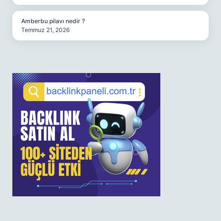
Amberbu pilavı nedir ?
Temmuz 21, 2026