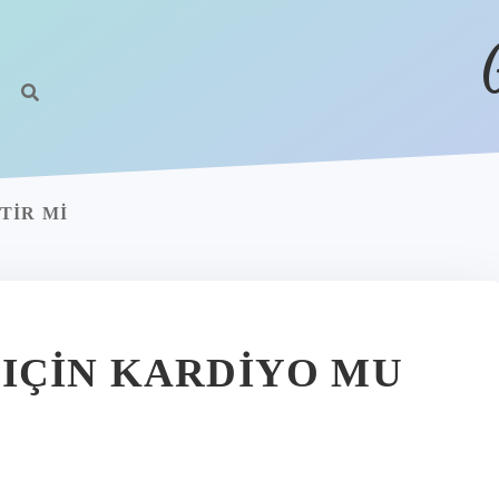
TIR MI
IÇIN KARDIYO MU