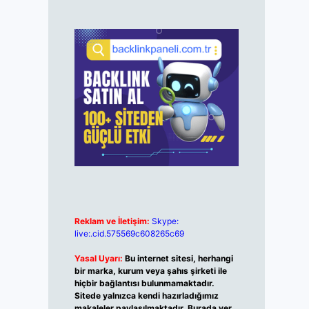
Reklam ve İletişim:
Skype:
live:.cid.575569c608265c69
Yasal Uyarı:
Bu internet sitesi, herhangi
bir marka, kurum veya şahıs şirketi ile
hiçbir bağlantısı bulunmamaktadır.
Sitede yalnızca kendi hazırladığımız
makaleler paylaşılmaktadır. Burada yer