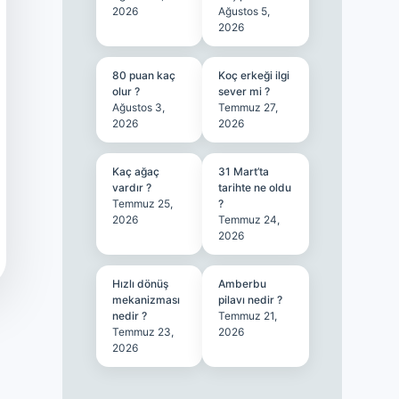
2026
Ağustos 5,
2026
80 puan kaç
Koç erkeği ilgi
olur ?
sever mi ?
Ağustos 3,
Temmuz 27,
2026
2026
Kaç ağaç
31 Mart’ta
vardır ?
tarihte ne oldu
Temmuz 25,
?
2026
Temmuz 24,
2026
Hızlı dönüş
Amberbu
mekanizması
pilavı nedir ?
nedir ?
Temmuz 21,
Temmuz 23,
2026
2026