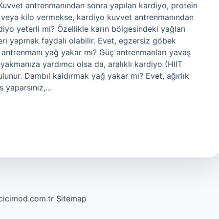
 Kuvvet antrenmanından sonra yapılan kardiyo, protein
k veya kilo vermekse, kardiyo kuvvet antrenmanından
diyo yeterli mi? Özellikle karın bölgesindeki yağları
eri yapmak faydalı olabilir. Evet, egzersiz göbek
lık antrenmanı yağ yakar mı? Güç antrenmanları yavaş
kmanıza yardımcı olsa da, aralıklı kardiyo (HIIT
lunur. Dambıl kaldırmak yağ yakar mı? Evet, ağırlık
as yaparsınız,…
/cicimod.com.tr
Sitemap