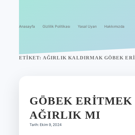
Anasayfa
Gizlilik Politikası
Yasal Uyarı
Hakkımızda
ETIKET:
AĞIRLIK KALDIRMAK GÖBEK ERI
GÖBEK ERITMEK 
AĞIRLIK MI
Tarih: Ekim 9, 2024