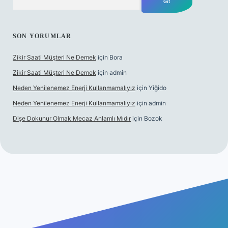
SON YORUMLAR
Zikir Saati Müşteri Ne Demek
için
Bora
Zikir Saati Müşteri Ne Demek
için
admin
Neden Yenilenemez Enerji Kullanmamalıyız
için
Yiğido
Neden Yenilenemez Enerji Kullanmamalıyız
için
admin
Dişe Dokunur Olmak Mecaz Anlamlı Mıdır
için
Bozok
s sitesi