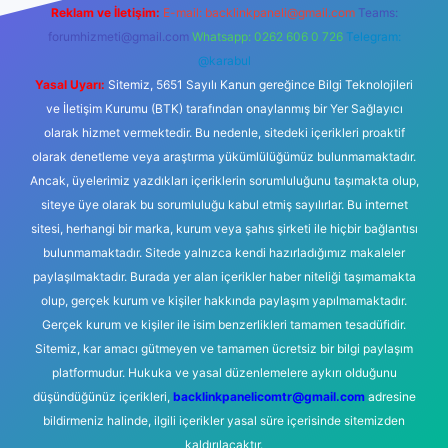
Reklam ve İletişim:
E-mail:
backlinkpaneli@gmail.com
Teams:
forumhizmeti@gmail.com
Whatsapp: 0262 606 0 726
Telegram:
@karabul
Yasal Uyarı:
Sitemiz, 5651 Sayılı Kanun gereğince Bilgi Teknolojileri
ve İletişim Kurumu (BTK) tarafından onaylanmış bir Yer Sağlayıcı
olarak hizmet vermektedir. Bu nedenle, sitedeki içerikleri proaktif
olarak denetleme veya araştırma yükümlülüğümüz bulunmamaktadır.
Ancak, üyelerimiz yazdıkları içeriklerin sorumluluğunu taşımakta olup,
siteye üye olarak bu sorumluluğu kabul etmiş sayılırlar. Bu internet
sitesi, herhangi bir marka, kurum veya şahıs şirketi ile hiçbir bağlantısı
bulunmamaktadır. Sitede yalnızca kendi hazırladığımız makaleler
paylaşılmaktadır. Burada yer alan içerikler haber niteliği taşımamakta
olup, gerçek kurum ve kişiler hakkında paylaşım yapılmamaktadır.
Gerçek kurum ve kişiler ile isim benzerlikleri tamamen tesadüfidir.
Sitemiz, kar amacı gütmeyen ve tamamen ücretsiz bir bilgi paylaşım
platformudur. Hukuka ve yasal düzenlemelere aykırı olduğunu
düşündüğünüz içerikleri,
backlinkpanelicomtr@gmail.com
adresine
bildirmeniz halinde, ilgili içerikler yasal süre içerisinde sitemizden
kaldırılacaktır.