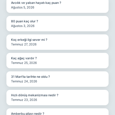
Avcılık ve yaban hayatı kaç puan ?
Ağustos 5, 2026
80 puan kaç olur ?
Ağustos 3, 2026
Koç erkeği ilgi sever mi ?
Temmuz 27, 2026
Kaç ağaç vardır ?
Temmuz 25, 2026
31 Mart’ta tarihte ne oldu ?
Temmuz 24, 2026
Hızlı dönüş mekanizması nedir ?
Temmuz 23, 2026
Amberbu pilavı nedir ?