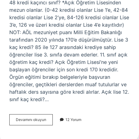
48 kredi kaçıncı sınıf? *Açık Öğretim Lisesinden
mezun olanlar. (0-42 kredisi olanlar Lise 1’e, 42-84
kredisi olanlar Lise 2’ye, 84-126 kredisi olanlar Lise
3’e, 126 ve üzeri kredisi olanlar Lise 4’e kayıtlıdır)
NOT: AÖL mezuniyet puanı Milli Eğitim Bakanlığı
tarafından 2020 yılında 170’e düşürülmüştür. Lise 3
kaç kredi? 85 ile 127 arasındaki krediye sahip
öğrenciler lise 3. sınıfa devam ederler. 11. sınıf açık
öğretim kaç kredi? Açık Öğretim Lisesi’ne yeni
başlayan öğrenciler için son kredi 170 kredidir.
Örgün eğitimi bırakıp belgeleriyle başvuran
öğrenciler, geçtikleri derslerden muaf tutulurlar ve
haftalık ders sayısına göre kredi alırlar. Açık lise 12.
sınıf kaç kredi?…
46
Devamını okuyun
12 Yorum
Kredi
Kaçıncı
Sınıf