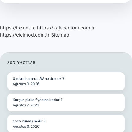
https://irc.net.tc
https://kalehantour.com.tr
https://cicimod.com.tr
Sitemap
SIDEBAR
SON YAZILAR
Uydu alıcısında AV ne demek ?
Ağustos 9, 2026
Kurşun plaka fiyatı ne kadar ?
Ağustos 7, 2026
coco kumaş nedir ?
Ağustos 6, 2026