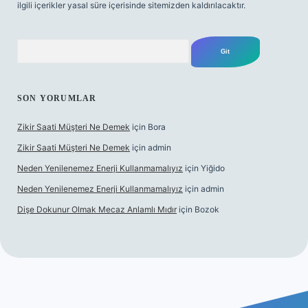
ilgili içerikler yasal süre içerisinde sitemizden kaldırılacaktır.
Arama
SON YORUMLAR
Zikir Saati Müşteri Ne Demek
için
Bora
Zikir Saati Müşteri Ne Demek
için
admin
Neden Yenilenemez Enerji Kullanmamalıyız
için
Yiğido
Neden Yenilenemez Enerji Kullanmamalıyız
için
admin
Dişe Dokunur Olmak Mecaz Anlamlı Mıdır
için
Bozok
s sitesi