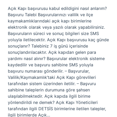
Açık Kapı başvurusu kabul edildigini nasıl anlarım?
Başvuru Talebi Başvurularınızı valilik ve ilçe
kaymakamlıklarındaki açık kapı birimlerine
elektronik olarak veya yazılı olarak yapabilirsiniz.
Başvuruların süreci ve sonuç bilgileri size SMS
yoluyla iletilecektir. Açık Kapı başvurusu kaç günde
sonuçlanır? Talebiniz 7 iş günü içerisinde
sonuçlandırılacaktır. Açık kapıdan gelen para
yardımı nasıl alınır? Başvurular elektronik sisteme
kaydedilir ve başvuru sahibine SMS yoluyla
başvuru numarası gönderilir. – Başvurular,
Valilik/Kaymakamlık’taki Açık Kapı görevlileri
tarafından sistem üzerinden iletilir. – Başvuru
sahibine taleplerin durumuna göre şahsen
ulaşılabilmektedir. Açık kapıda ilgili birime
yönlendirildi ne demek? Açık Kapı Yöneticileri
tarafından ilgili DETSİS birimlerine iletilen talepler,
ilgili birimlerde Açık…