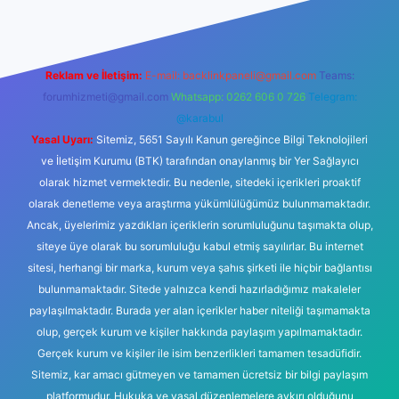
Reklam ve İletişim:
E-mail:
backlinkpaneli@gmail.com
Teams:
forumhizmeti@gmail.com
Whatsapp: 0262 606 0 726
Telegram:
@karabul
Yasal Uyarı:
Sitemiz, 5651 Sayılı Kanun gereğince Bilgi Teknolojileri
ve İletişim Kurumu (BTK) tarafından onaylanmış bir Yer Sağlayıcı
olarak hizmet vermektedir. Bu nedenle, sitedeki içerikleri proaktif
olarak denetleme veya araştırma yükümlülüğümüz bulunmamaktadır.
Ancak, üyelerimiz yazdıkları içeriklerin sorumluluğunu taşımakta olup,
siteye üye olarak bu sorumluluğu kabul etmiş sayılırlar. Bu internet
sitesi, herhangi bir marka, kurum veya şahıs şirketi ile hiçbir bağlantısı
bulunmamaktadır. Sitede yalnızca kendi hazırladığımız makaleler
paylaşılmaktadır. Burada yer alan içerikler haber niteliği taşımamakta
olup, gerçek kurum ve kişiler hakkında paylaşım yapılmamaktadır.
Gerçek kurum ve kişiler ile isim benzerlikleri tamamen tesadüfidir.
Sitemiz, kar amacı gütmeyen ve tamamen ücretsiz bir bilgi paylaşım
platformudur. Hukuka ve yasal düzenlemelere aykırı olduğunu