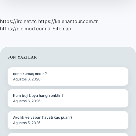
https://irc.net.tc
https://kalehantour.com.tr
https://cicimod.com.tr
Sitemap
SIDEBAR
SON YAZILAR
coco kumaş nedir ?
Ağustos 6, 2026
Kum beji boya hangi renktir ?
Ağustos 6, 2026
Avcılık ve yaban hayatı kaç puan ?
Ağustos 5, 2026