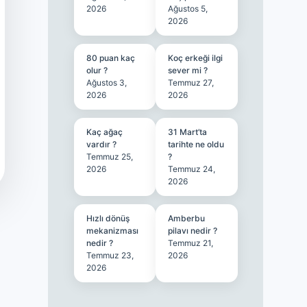
2026
Ağustos 5,
2026
80 puan kaç
Koç erkeği ilgi
olur ?
sever mi ?
Ağustos 3,
Temmuz 27,
2026
2026
Kaç ağaç
31 Mart’ta
vardır ?
tarihte ne oldu
Temmuz 25,
?
2026
Temmuz 24,
2026
Hızlı dönüş
Amberbu
mekanizması
pilavı nedir ?
nedir ?
Temmuz 21,
Temmuz 23,
2026
2026