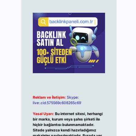
Reklam ve İletişim:
Skype:
live:.cid.575569c608265c69
Yasal Uyarı:
Bu internet sitesi, herhangi
bir marka, kurum veya şahıs şirketi ile
hiçbir bağlantısı bulunmamaktadır.
Sitede yalnızca kendi hazırladığımız
makaleler paylaşılmaktadır. Burada yer