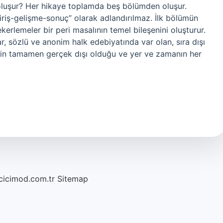
n oluşur? Her hikaye toplamda beş bölümden oluşur.
giriş-gelişme-sonuç” olarak adlandırılmaz. İlk bölümün
ekerlemeler bir peri masalının temel bileşenini oluşturur.
lar, sözlü ve anonim halk edebiyatında var olan, sıra dışı
erin tamamen gerçek dışı olduğu ve yer ve zamanın her
/cicimod.com.tr
Sitemap