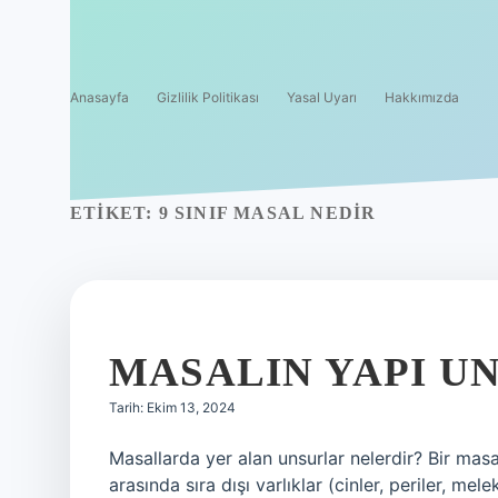
Anasayfa
Gizlilik Politikası
Yasal Uyarı
Hakkımızda
ETIKET:
9 SINIF MASAL NEDIR
MASALIN YAPI U
Tarih: Ekim 13, 2024
Masallarda yer alan unsurlar nelerdir? Bir masa
arasında sıra dışı varlıklar (cinler, periler, me