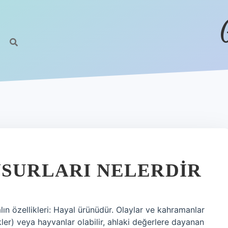
NSURLARI NELERDIR
lın özellikleri: Hayal ürünüdür. Olaylar ve kahramanlar
lekler) veya hayvanlar olabilir, ahlaki değerlere dayanan