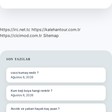
Tl
https://irc.net.tc
https://kalehantour.com.tr
https://cicimod.com.tr
Sitemap
SIDEBAR
SON YAZILAR
coco kumaş nedir ?
Ağustos 6, 2026
Kum beji boya hangi renktir ?
Ağustos 6, 2026
Avcılık ve yaban hayatı kaç puan ?